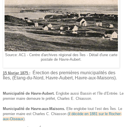
Source: AC1 - C
entre d'archives ré
gional des Îles
- Détail d'une carte
postale de Havre-Aubert.
Érection des premières municipalités des
1
5 février 1875
:
Îles, (Étang-du-Nord, Havre-Aubert, Havre-aux-Maisons).
Municipalité de Havre-Aubert.
Englobe aussi Bassin et l’Ïle d’Entrée. Le
premier maire demeure le préfet, Charles E. Chiasson.
Municipalité de Havre-aux-Maisons.
Elle englobe tout l’est des Îles. Le
premier maire est Charles C. Chiasson (
il décède en 1881 sur le Rocher-
aux-Oiseaux
).