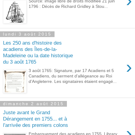
›
Source: image libre de droits modifiée 21 juin
1796 : Décès de Richard Gridley à Stou...
lundi 3 août 2015
Les 250 ans d'histoire des
acadiens des Îles-de-la-
Madeleine ou la date historique
›
du 3 août 1765
3 août 1765: Signature, par 17 Acadiens et 5
Canadiens, du serment d'allégeance au Roi
d'Angleterre. Les signataires étaient engagé...
dimanche 2 août 2015
Juste avant le Grand
Dérangement en 1755... et à
l'arrivée des premiers colons
›
Embarquement des acadiens en 1755, Library