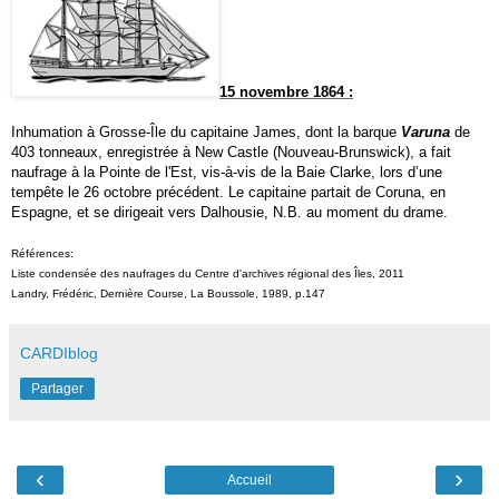
15 novembre 1864 :
Inhumation à Grosse-Île du capitaine James, dont la barque
Varuna
de
403 tonneaux, enregistrée à New
C
astle (Nouveau-Brunswick), a fait
naufrage à la Pointe de l'Est, vis-à-vis de la Baie Clarke,
lors d’une
tempête
le 26 octobre précédent. Le capitaine partait de Coruna, en
Espagne, et se dirigeait vers Dalhousie, N.B. au moment du drame.
Références:
Liste condensée des naufrages du Centre d'archives régional des Îles, 2011
Landry, Frédéric, Dernière Course, La Boussole, 1989, p.147
CARDIblog
Partager
‹
›
Accueil