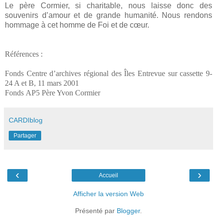
Le père Cormier, si charitable, nous laisse donc des
souvenirs d’amour et de grande humanité. Nous rendons
hommage à cet homme de Foi et de cœur.
Références :
Fonds Centre d’archives régional des Îles Entrevue sur cassette 9-
24 A et B, 11 mars 2001
Fonds AP5 Père Yvon Cormier
CARDIblog
Partager
‹
›
Accueil
Afficher la version Web
Présenté par
Blogger
.