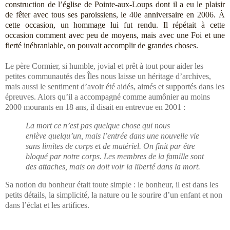
construction de l’église de Pointe-aux-Loups dont il a eu le plaisir
de fêter avec tous ses paroissiens, le 40e anniversaire en 2006. À
cette occasion, un hommage lui fut rendu. Il répétait à cette
occasion comment avec peu de moyens, mais avec une Foi et une
fierté inébranlable, on pouvait accomplir de grandes choses.
Le père Cormier, si humble, jovial et prêt à tout pour aider les
petites communautés des Îles nous laisse un héritage d’archives,
mais aussi le sentiment d’avoir été aidés, aimés et supportés dans les
épreuves. Alors qu’il a accompagné comme aumônier au moins
2000 mourants en 18 ans, il disait en entrevue en 2001 :
La mort ce n’est pas quelque chose qui nous
enlève quelqu’un, mais l’entrée dans une nouvelle vie
sans limites de corps et de matériel. On finit par être
bloqué par notre corps. Les membres de la famille sont
des attaches, mais on doit voir la liberté dans la mort.
Sa notion du bonheur était toute simple : le bonheur, il est dans les
petits détails, la simplicité, la nature ou le sourire d’un enfant et non
dans l’éclat et les artifices.