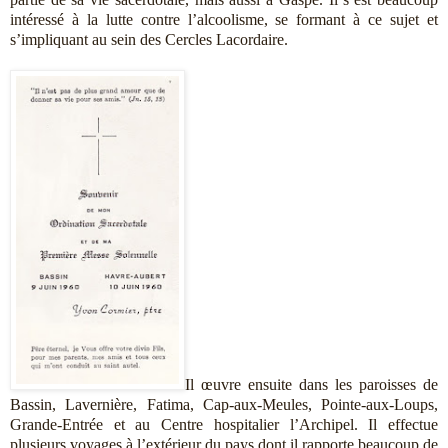
intéressé à la lutte contre l’alcoolisme, se formant à ce sujet et
s’impliquant au sein des Cercles Lacordaire.
Il œuvre ensuite dans les paroisses de
Bassin, Lavernière, Fatima, Cap-aux-Meules, Pointe-aux-Loups,
Grande-Entrée et au Centre hospitalier l’Archipel. Il effectue
plusieurs voyages à l’extérieur du pays dont il rapporte beaucoup de