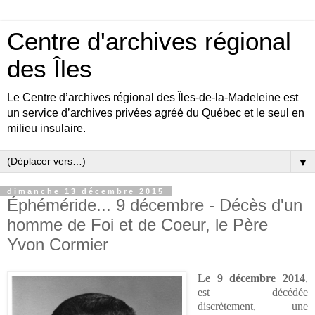
Centre d'archives régional
des Îles
Le Centre d’archives régional des Îles-de-la-Madeleine est
un service d’archives privées agréé du Québec et le seul en
milieu insulaire.
▼
dimanche 13 décembre 2015
Éphéméride... 9 décembre - Décès d'un
homme de Foi et de Coeur, le Père
Yvon Cormier
Le 9 décembre 2014
,
est décédée
discrètement, une