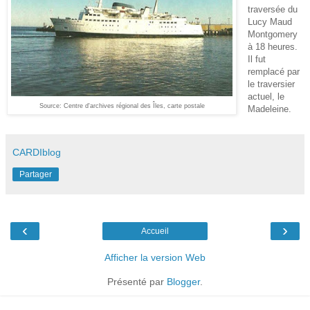
traversée du
Lucy Maud
Montgomery
à 18 heures.
Il fut
remplacé par
le traversier
actuel, le
Source: Centre d'archives régional des Îles, carte postale
Madeleine.
CARDIblog
Partager
‹
›
Accueil
Afficher la version Web
Présenté par
Blogger
.