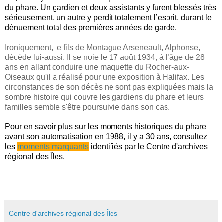
du phare. Un gardien et deux assistants y furent blessés très
sérieusement, un autre y perdit totalement l’esprit, durant le
dénuement total des premières années de garde.
Ironiquement, le fils de Montague Arseneault, Alphonse,
décède lui-aussi. Il se noie le 17 août 1934, à l’âge de 28
ans en allant conduire
une maquette du Rocher-aux-
Oiseaux qu'il a réalisé
pour une exposition à Halifax.
Les
circonstances de son décès ne sont pas expliquées mais la
sombre histoire qui couvre les gardiens du phare et leurs
familles semble s'être poursuivie dans son cas.
Pour en savoir plus sur les moments historiques du phare
avant son automatisation en 1988, il y a 30 ans, consultez
les
moments marquants
identifiés par le Centre d'archives
régional des Îles.
Centre d'archives régional des Îles