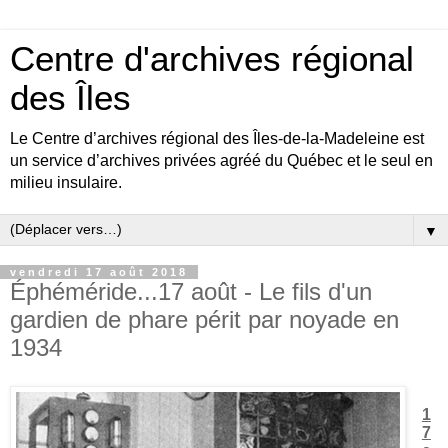
Centre d'archives régional
des Îles
Le Centre d’archives régional des Îles-de-la-Madeleine est
un service d’archives privées agréé du Québec et le seul en
milieu insulaire.
▼
vendredi 17 août 2018
Éphéméride...17 août - Le fils d'un
gardien de phare périt par noyade en
1934
1
7