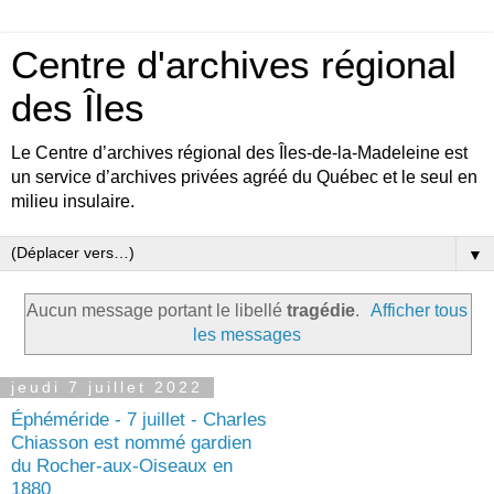
Centre d'archives régional
des Îles
Le Centre d’archives régional des Îles-de-la-Madeleine est
un service d’archives privées agréé du Québec et le seul en
milieu insulaire.
▼
Aucun message portant le libellé
tragédie
.
Afficher tous
les messages
jeudi 7 juillet 2022
Éphéméride - 7 juillet - Charles
Chiasson est nommé gardien
du Rocher-aux-Oiseaux en
1880