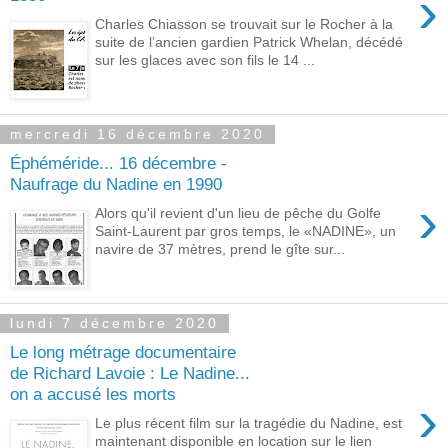
›
Charles Chiasson se trouvait sur le Rocher à la
suite de l’ancien gardien Patrick Whelan, décédé
sur les glaces avec son fils le 14 ...
mercredi 16 décembre 2020
Éphéméride... 16 décembre -
Naufrage du Nadine en 1990
›
Alors qu'il revient d'un lieu de pêche du Golfe
Saint-Laurent par gros temps, le «NADINE», un
navire de 37 mètres, prend le gîte sur...
lundi 7 décembre 2020
Le long métrage documentaire
de Richard Lavoie : Le Nadine...
on a accusé les morts
›
Le plus récent film sur la tragédie du Nadine, est
maintenant disponible en location sur le lien