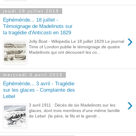
jeudi 18 juillet 2019
Éphéméride... 18 juillet -
Témoignage de Madelinots sur
la tragédie d'Anticosti en 1829
›
Jolly Boat - Wikipedia Le 18 juillet 1829 Le journal
Time of London publie le témoignage de quatre
Madelinots qui ont découvert les co...
mercredi 3 avril 2019
Éphéméride... 3 avril - Tragédie
sur les glaces - Complainte des
Lebel
›
3 avril 1911 : Décès de six Madelinots sur les
glaces, dont trois membres d’une même famille
de Lebel (le père, le fils et le gendr...