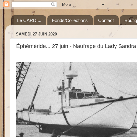
Le CARDI...
Fonds/Collections
Contact
Bouti
SAMEDI 27 JUIN 2020
Éphéméride... 27 juin - Naufrage du Lady Sandra