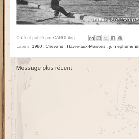
Créé et publié par
CARDIblog
Labels:
1980
,
Chevarie
,
Havre-aux-Maisons
,
juin éphéméri
Message plus récent