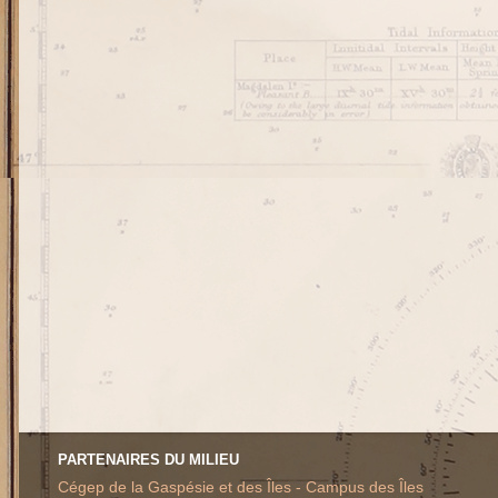
PARTENAIRES DU MILIEU
Cégep de la Gaspésie et des Îles - Campus des Îles