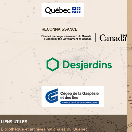
RECONNAISSANCE
LIENS UTILES
Bibliothèque et archives nationales du Québec