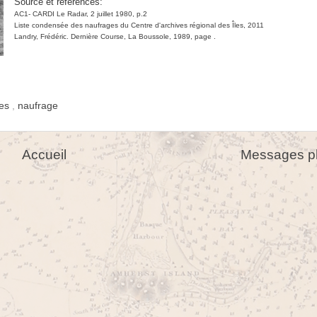
Source et références:
AC1- CARDI Le Radar, 2 juillet 1980, p.2
Liste condensée des naufrages du Centre d'archives régional des Îles, 2011
Landry, Frédéric. Dernière Course, La Boussole, 1989, page .
des
,
naufrage
Accueil
Messages pl