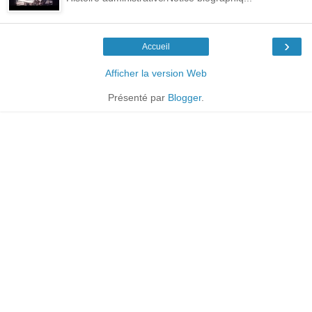
›
Accueil
Afficher la version Web
Présenté par
Blogger
.