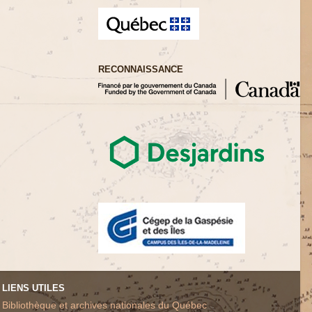
RECONNAISSANCE
LIENS UTILES
Bibliothèque et archives nationales du Québec