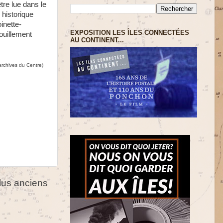
tre lue dans le
 historique
inette-
EXPOSITION LES ÎLES CONNECTÉES
ouillement
AU CONTINENT...
rchives du Centre)
us anciens