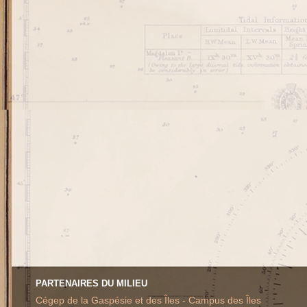
PARTENAIRES DU MILIEU
Cégep de la Gaspésie et des Îles - Campus des Îles