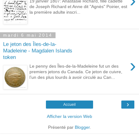
›
19 janvier 1807: Anastasie Richard, fille cadette
de Joseph Richard et Anne dit "Agnès" Poirier, est
la première adulte inscri...
mardi 6 mai 2014
Le jeton des Îles-de-la-
Madeleine - Magdalen Islands
token
›
Le penny des Îles-de-la-Madeleine fut un des
premiers jetons du Canada. Ce jeton de cuivre,
l’un des plus lourds à avoir circulé au Can...
›
Accueil
Afficher la version Web
Présenté par
Blogger
.