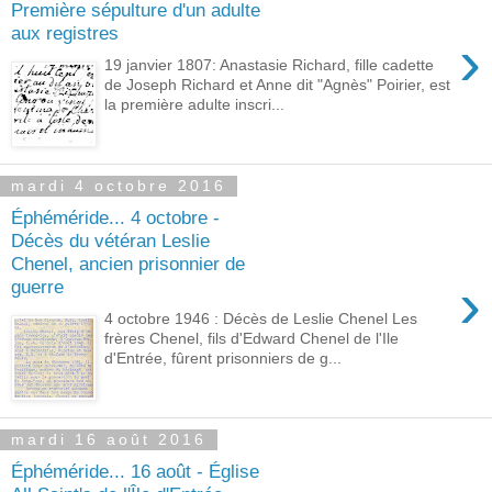
Première sépulture d'un adulte
aux registres
›
19 janvier 1807: Anastasie Richard, fille cadette
de Joseph Richard et Anne dit "Agnès" Poirier, est
la première adulte inscri...
mardi 4 octobre 2016
Éphéméride... 4 octobre -
Décès du vétéran Leslie
Chenel, ancien prisonnier de
›
guerre
4 octobre 1946 : Décès de Leslie Chenel Les
frères Chenel, fils d'Edward Chenel de l'Ile
d'Entrée, fûrent prisonniers de g...
mardi 16 août 2016
Éphéméride... 16 août - Église