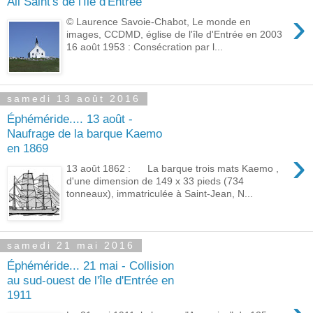
All Saint's de l'Île d'Entrée
›
© Laurence Savoie-Chabot, Le monde en
images, CCDMD, église de l'île d'Entrée en 2003
16 août 1953 : Consécration par l...
samedi 13 août 2016
Éphéméride.... 13 août -
Naufrage de la barque Kaemo
en 1869
›
13 août 1862 : La barque trois mats Kaemo ,
d'une dimension de 149 x 33 pieds (734
tonneaux), immatriculée à Saint-Jean, N...
samedi 21 mai 2016
Éphéméride... 21 mai - Collision
au sud-ouest de l'île d'Entrée en
1911