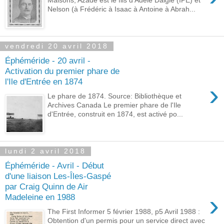
Nelson (à Frédéric à Isaac à Antoine à Abrah...
vendredi 20 avril 2018
Éphéméride - 20 avril -
Activation du premier phare de
l'Ile d'Entrée en 1874
›
Le phare de 1874. Source: Bibliothèque et
Archives Canada Le premier phare de l'Ile
d'Entrée, construit en 1874, est activé po...
lundi 2 avril 2018
Éphéméride - Avril - Début
d'une liaison Les-Îles-Gaspé
par Craig Quinn de Air
›
Madeleine en 1988
The First Informer 5 février 1988, p5 Avril 1988 :
Obtention d'un permis pour un service direct avec