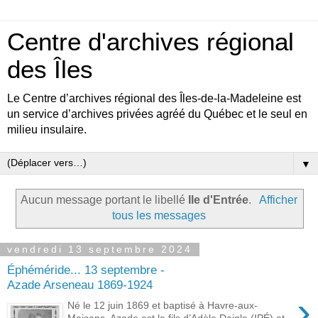
Centre d'archives régional
des Îles
Le Centre d’archives régional des Îles-de-la-Madeleine est
un service d’archives privées agréé du Québec et le seul en
milieu insulaire.
▼
Aucun message portant le libellé
Ile d'Entrée
.
Afficher
tous les messages
vendredi 13 septembre 2024
Éphéméride... 13 septembre -
Azade Arseneau 1869-1924
›
Né le 12 juin 1869 et baptisé à Havre-aux-
Maisons, Azade est le fils d’Adèle Daigle (IPÉ) et