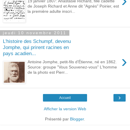
›
19 janvier 1807: Anastasie Richard, fille cadette
de Joseph Richard et Anne dit "Agnès" Poirier, est
la première adulte inscri...
jeudi 10 novembre 2011
L'histoire des Schumpf, devenu
Jomphe, qui prirent racines en
pays acadien...
›
Antoine Jomphe, petit-fils d'Étienne, né en 1862.
Source: groupe "Vous Souvenez-vous" L'homme
de la photo est Pierr...
›
Accueil
Afficher la version Web
Présenté par
Blogger
.