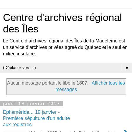
Centre d'archives régional
des Îles
Le Centre d’archives régional des Îles-de-la-Madeleine est
un service d’archives privées agréé du Québec et le seul en
milieu insulaire.
▼
Aucun message portant le libellé
1807
.
Afficher tous les
messages
jeudi 19 janvier 2017
Éphéméride... 19 janvier -
Première sépulture d'un adulte
aux registres