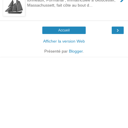
Massachussett, fait côte au bout d...
›
Accueil
Afficher la version Web
Présenté par
Blogger
.