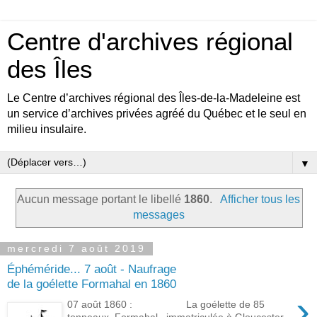
Centre d'archives régional
des Îles
Le Centre d’archives régional des Îles-de-la-Madeleine est
un service d’archives privées agréé du Québec et le seul en
milieu insulaire.
▼
Aucun message portant le libellé
1860
.
Afficher tous les
messages
mercredi 7 août 2019
Éphéméride... 7 août - Naufrage
de la goélette Formahal en 1860
›
07 août 1860 : La goélette de 85
tonneaux, Formahal , immatriculée à Gloucester,