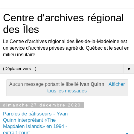
Centre d'archives régional
des Îles
Le Centre d’archives régional des Îles-de-la-Madeleine est
un service d’archives privées agréé du Québec et le seul en
milieu insulaire.
▼
Aucun message portant le libellé
Ivan Quinn
.
Afficher
tous les messages
dimanche 27 décembre 2020
Paroles de bâtisseurs - Yvan
Quinn interprétant «The
Magdalen Islands» en 1994 -
extrait court