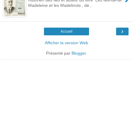
Madeleine et les Madelinots , dé...
›
Accueil
Afficher la version Web
Présenté par
Blogger
.