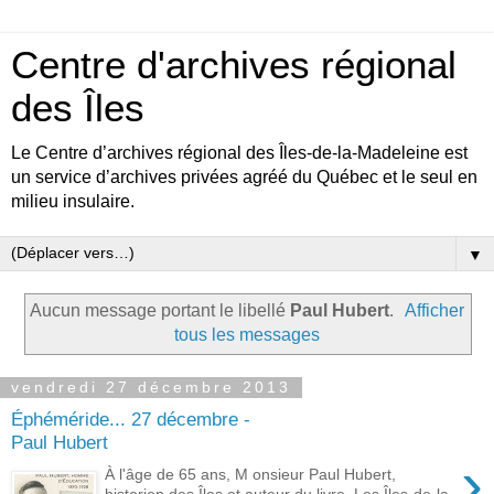
Centre d'archives régional
des Îles
Le Centre d’archives régional des Îles-de-la-Madeleine est
un service d’archives privées agréé du Québec et le seul en
milieu insulaire.
▼
Aucun message portant le libellé
Paul Hubert
.
Afficher
tous les messages
vendredi 27 décembre 2013
Éphéméride... 27 décembre -
Paul Hubert
›
À l'âge de 65 ans, M onsieur Paul Hubert,
historien des Îles et auteur du livre Les Îles-de-la-