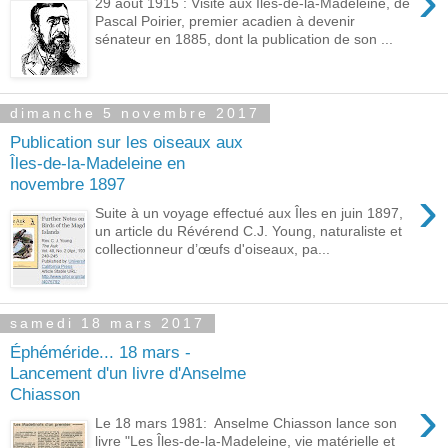
›
29 août 1915 : Visite aux Îles-de-la-Madeleine, de
Pascal Poirier, premier acadien à devenir
sénateur en 1885, dont la publication de son ...
dimanche 5 novembre 2017
Publication sur les oiseaux aux
Îles-de-la-Madeleine en
novembre 1897
›
Suite à un voyage effectué aux Îles en juin 1897,
un article du Révérend C.J. Young, naturaliste et
collectionneur d’œufs d'oiseaux, pa...
samedi 18 mars 2017
Éphéméride... 18 mars -
Lancement d'un livre d'Anselme
Chiasson
›
Le 18 mars 1981: Anselme Chiasson lance son
livre "Les Îles-de-la-Madeleine, vie matérielle et