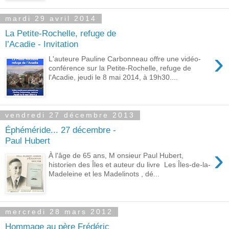
mardi 29 avril 2014
La Petite-Rochelle, refuge de
l’Acadie - Invitation
›
L'auteure Pauline Carbonneau offre une vidéo-
conférence sur la Petite-Rochelle, refuge de
l'Acadie, jeudi le 8 mai 2014, à 19h30....
vendredi 27 décembre 2013
Éphéméride... 27 décembre -
Paul Hubert
›
À l'âge de 65 ans, M onsieur Paul Hubert,
historien des Îles et auteur du livre Les Îles-de-la-
Madeleine et les Madelinots , dé...
mercredi 28 mars 2012
Hommage au père Frédéric