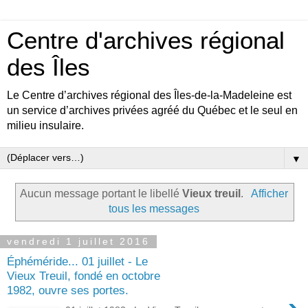
Centre d'archives régional
des Îles
Le Centre d’archives régional des Îles-de-la-Madeleine est
un service d’archives privées agréé du Québec et le seul en
milieu insulaire.
▼
Aucun message portant le libellé
Vieux treuil
.
Afficher
tous les messages
vendredi 1 juillet 2016
Éphéméride... 01 juillet - Le
Vieux Treuil, fondé en octobre
1982, ouvre ses portes.