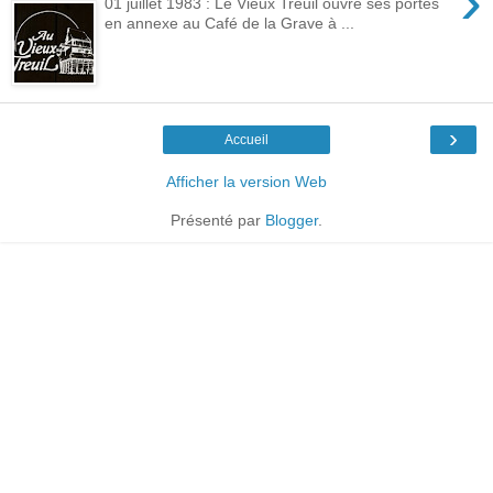
›
01 juillet 1983 : Le Vieux Treuil ouvre ses portes
en annexe au Café de la Grave à ...
›
Accueil
Afficher la version Web
Présenté par
Blogger
.