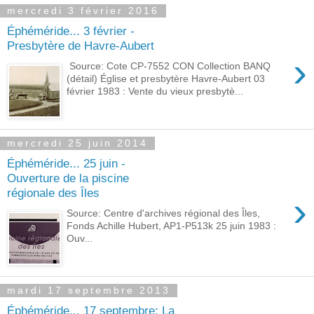
mercredi 3 février 2016
Éphéméride... 3 février -
Presbytère de Havre-Aubert
›
Source: Cote CP-7552 CON Collection BANQ
(détail) Église et presbytère Havre-Aubert 03
février 1983 : Vente du vieux presbytè...
mercredi 25 juin 2014
Éphéméride... 25 juin -
Ouverture de la piscine
régionale des Îles
›
Source: Centre d'archives régional des Îles,
Fonds Achille Hubert, AP1-P513k 25 juin 1983 :
Ouv...
mardi 17 septembre 2013
Éphéméride... 17 septembre: La