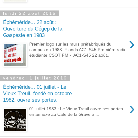
lundi 22 août 2016
Éphéméride... 22 août :
Ouverture du Cégep de la
Gaspésie en 1983
›
Premier logo sur les murs préfabriqués du
campus en 1983. F onds AC1-S45 Première radio
étudiante CSOT FM - AC1-S45 22 août...
vendredi 1 juillet 2016
Éphéméride... 01 juillet - Le
Vieux Treuil, fondé en octobre
1982, ouvre ses portes.
›
01 juillet 1983 : Le Vieux Treuil ouvre ses portes
en annexe au Café de la Grave à ...