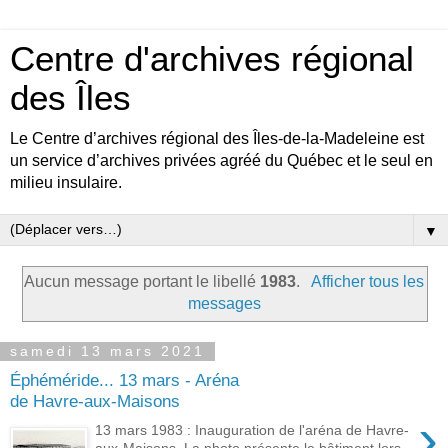
Centre d'archives régional
des Îles
Le Centre d’archives régional des Îles-de-la-Madeleine est
un service d’archives privées agréé du Québec et le seul en
milieu insulaire.
▼
Aucun message portant le libellé
1983
.
Afficher tous les
messages
samedi 13 mars 2021
Éphéméride... 13 mars - Aréna
de Havre-aux-Maisons
›
13 mars 1983 : Inauguration de l'aréna de Havre-
aux-Maisons. La photo présente le bâtiment lors