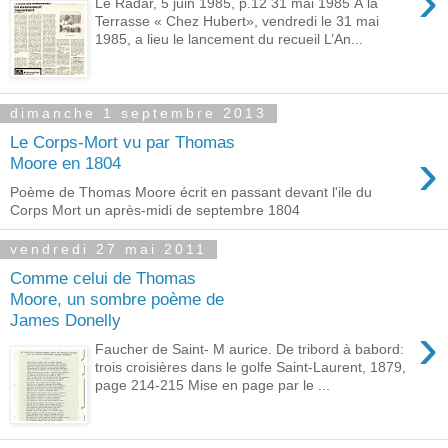
›
Le Radar, 5 juin 1985, p.12 31 mai 1985 À la
Terrasse « Chez Hubert», vendredi le 31 mai
1985, a lieu le lancement du recueil L’An...
dimanche 1 septembre 2013
Le Corps-Mort vu par Thomas
›
Moore en 1804
Poème de Thomas Moore écrit en passant devant l'ile du
Corps Mort un après-midi de septembre 1804
vendredi 27 mai 2011
Comme celui de Thomas
Moore, un sombre poème de
James Donelly
›
Faucher de Saint- M aurice. De tribord à babord:
trois croisières dans le golfe Saint-Laurent, 1879,
page 214-215 Mise en page par le ...