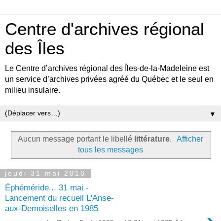
Centre d'archives régional
des Îles
Le Centre d’archives régional des Îles-de-la-Madeleine est
un service d’archives privées agréé du Québec et le seul en
milieu insulaire.
▼
Aucun message portant le libellé
littérature
.
Afficher
tous les messages
jeudi 31 mai 2018
Éphéméride... 31 mai -
Lancement du recueil L'Anse-
aux-Demoiselles en 1985