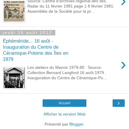
›
Source: Centre d'archives régional des Îles,
Radar du 11 février 1981 page 1 8 février 1981:
Assemblée de la Société pour la pr...
jeudi 16 août 2012
Éphéméride... 16 août -
Inauguration du Centre de
Céramique-Poterie des Îles en
›
1979
Les ateliers du Manoir 1979-80 Source:
Collection Bernard Langford 16 août 1979 :
Inauguration du Centre de Céramique-Po...
›
Accueil
Afficher la version Web
Présenté par
Blogger
.