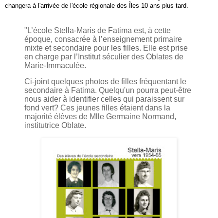
c
hangera à l
'arrivée de l
'école régionale des
Îles
10 ans plus t
ard.
"L’école Stella-Maris de Fatima est, à cette
époque, consacrée à l’enseignement primaire
mixte et secondaire pour les filles. Elle est prise
en charge par l’Institut séculier des Oblates de
Marie-Immaculée.
Ci-joint quelques photos de filles fréquentant le
secondaire à Fatima. Quelqu'un pourra peut-être
nous aider à identifier celles qui paraissent sur
fond vert? Ces jeunes filles étaient dans la
majorité élèves de Mlle Germaine Normand,
institutrice Oblate.