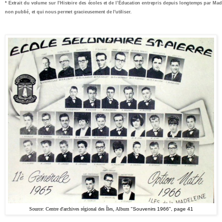
* Extrait du volume sur l’Histoire des écoles et de l’Éducation entrepris depuis longtemps par M
non publié, et qui nous permet gracieusement de l'utiliser.
Source: Centre d'archives régional des Îles, Album
"Souvenirs 1966", page 41