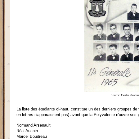
Source: Centre d'archi
La liste des étudiants ci-haut, constitue un des
derniers groupes de f
en lettres n'apparaissent pas) avant que la Polyvale
nte n'ouvre ses 
Normand Arsen
ault
Réal Aucoin
Marcel Boudreau