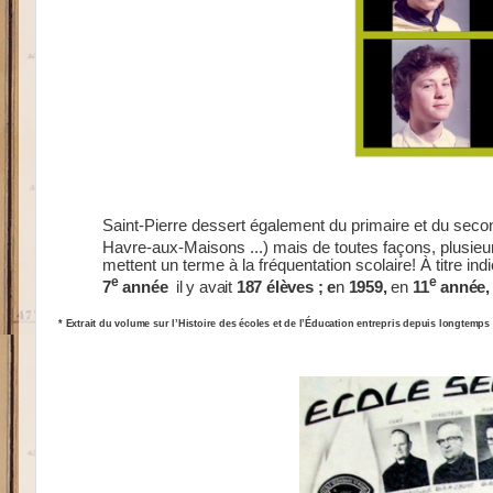
Saint-Pierre dessert également du primaire et du seconda
Havre-aux-Maisons ...) mais de toutes façons, plusieurs
mettent un terme à la fréquentation scolaire! À titre indi
e
e
7
année
il y avait
187 élèves ; e
n
1959,
en
11
année
* Extrait du volume sur l’Histoire des écoles et de l’Éducation entrepris depuis longtemp