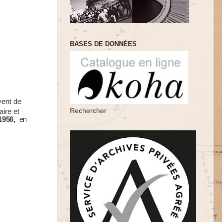
BASES DE DONNÉES
vent de
Rechercher
ire et
1956,
en