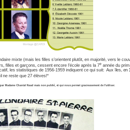
ire mixte (mais les filles s’orientent plutôt, en majorité, vers le cou
e
, filles et garçons, cessent encore l’école après la 7
année du prima
catif, les statistiques de 1956-1959 indiquent ce qui suit:
Aux îles, en
,
il
ne reste que 27 élèves
!*
s par Madame Chantal Naud mais non publié, et qui nous permet gracieusement de l'utiliser.