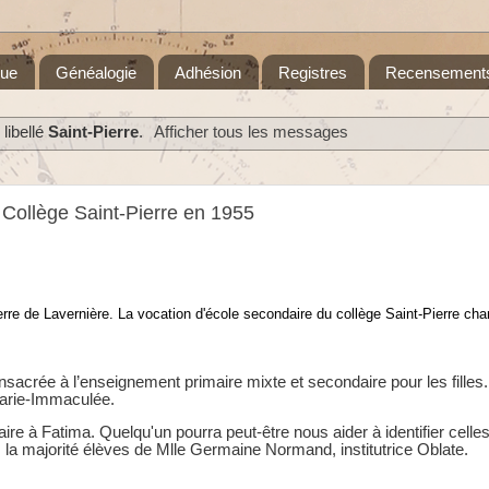
que
Généalogie
Adhésion
Registres
Recensement
libellé
Saint-Pierre
.
Afficher tous les messages
 Collège Saint-Pierre en 1955
erre de Lavernière.
La vocation d'école secondaire du collège Saint-Pierre c
ha
nsacrée à l’enseignement primaire mixte et secondaire pour les filles.
 Marie-Immaculée.
aire à Fatima. Quelqu'un pourra peut-être nous aider à identifier celles
ns la majorité élèves de Mlle Germaine Normand, institutrice Oblate.