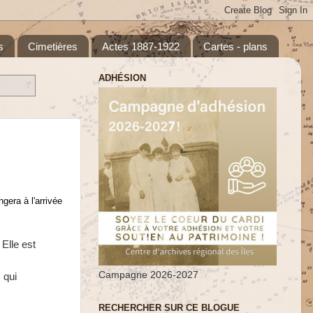
s
Cimetières
Actes 1887-1922
Cartes - plans
ADHÉSION
ngera à l
'arrivée
 Elle est
Campagne 2026-2027
 qui
RECHERCHER SUR CE BLOGUE