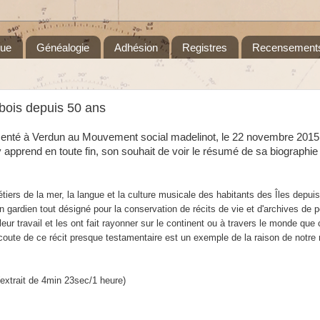
que
Généalogie
Adhésion
Registres
Recensement
 bois depuis 50 ans
présenté à Verdun au Mouvement social madelinot, le 22 novembre 2015
apprend en toute fin, son souhait de voir le résumé de sa biographie 
ers de la mer, la langue et la culture musicale des habitants des Îles depuis 
un gardien tout désigné pour la conservation de récits de vie et d'archives de
r travail et les ont fait rayonner sur le continent ou à travers le monde que 
L'écoute de ce récit presque testamentaire est un exemple de la raison de notre
extrait de 4min 23sec/1 heure)