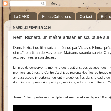
Le CARDI...
Fonds/Collections
Contact
Bouti
MARDI 23 FÉVRIER 2016
Rémi Richard, un maître-artisan en sculpture sur
Dans l'extrait de film suivant, réalisé par Vietavie Films, 
et maître-artisan de Havre-aux-Maisons raconte sa vie. On y 
aux archives à son décès.
En plus de conserver la mémoire des traditions, des usages, des méti
premiers ancêtres, le Centre d'archives régional des Îles se trouve 
ambassadeurs importants, qui ont marqué les Îles dans le cadre de leu
domaine entrepreneurial, politique, religieux, éducatif ou culturel. 
Rémi Richard professeur, sculpteur et maître-artisan depuis 50 ans(