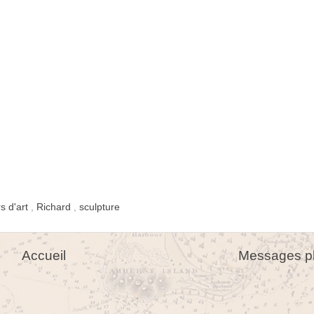
s d'art
,
Richard
,
sculpture
Accueil
Messages pl