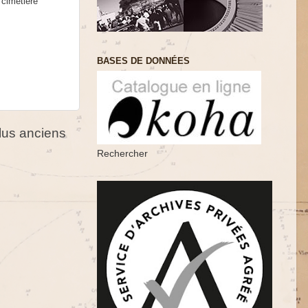
 cimetière
BASES DE DONNÉES
us anciens
Rechercher