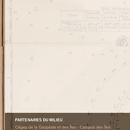
PARTENAIRES DU MILIEU
Cégep de la Gaspésie et des Îles - Campus des Îles