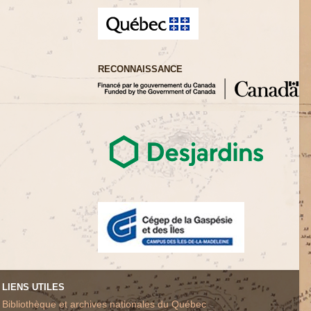
RECONNAISSANCE
LIENS UTILES
Bibliothèque et archives nationales du Québec