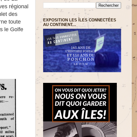
ves régional
plet des
EXPOSITION LES ÎLES CONNECTÉES
rne toute
AU CONTINENT...
s le Golfe