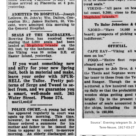
Source`: Evening telegram St. J
Terre-Neuve, 1917-03-27