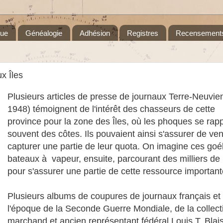
que
Généalogie
Adhésion
Registres
Recensement
x Îles
Plusieurs articles de presse de journaux Terre-Neuvie
1948) témoignent de l'intérêt des chasseurs de cette
province pour la zone des Îles, où les phoques se rap
souvent des côtes. Ils pouvaient ainsi s'assurer de ven
capturer une partie de leur quota. On imagine ces goél
bateaux à vapeur, ensuite, parcourant des milliers de
pour s'assurer une partie de cette ressource important
Plusieurs albums de coupures de journaux français et
l'époque de la Seconde Guerre Mondiale, de la collect
marchand et ancien représentant fédéral Louis T. Blai