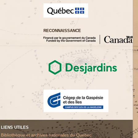
RECONNAISSANCE
LIENS UTILES
Bibliothèque et archives nationales du Québec