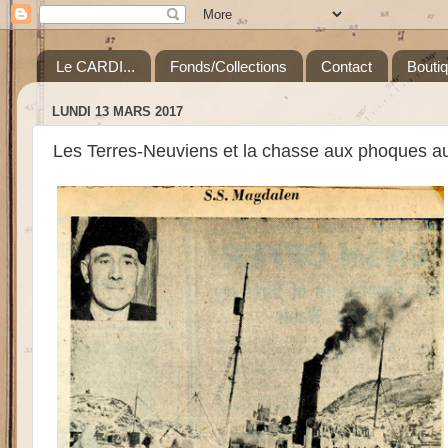
Le CARDI...
Fonds/Collections
Contact
Bouti
LUNDI 13 MARS 2017
Les Terres-Neuviens et la chasse aux phoques au