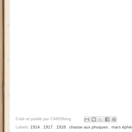
Créé et publié par
CARDIblog
Labels:
1914
,
1917
,
1918
,
chasse aux phoques
,
mars éphé