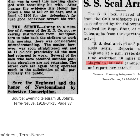
Source: Evening telegram St. J
Terre-Neuve, 1914-04-11
Source: Evening telegram St. John's,
Terre-Neuve, 1918-04-15 Page 37
mérides
,
Terre-Neuve