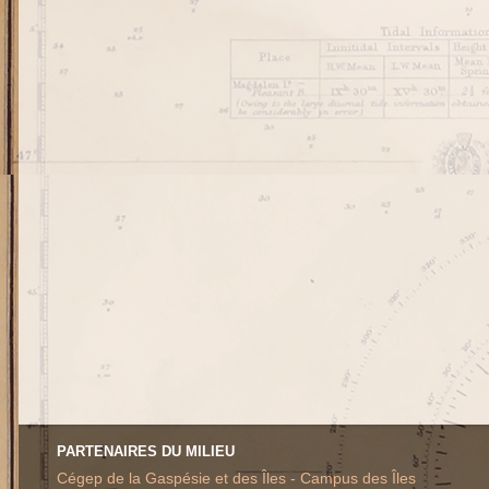
PARTENAIRES DU MILIEU
Cégep de la Gaspésie et des Îles - Campus des Îles