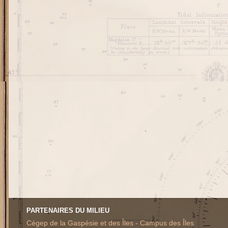
PARTENAIRES DU MILIEU
Cégep de la Gaspésie et des Îles - Campus des Îles