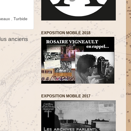
iseaux
,
Turbide
EXPOSITION MOBILE 2018
us anciens
EXPOSITION MOBILE 2017