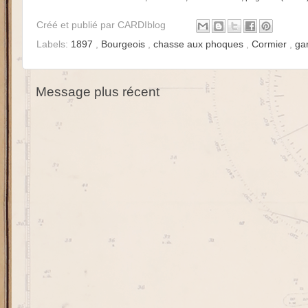
Créé et publié par
CARDIblog
Labels:
1897
,
Bourgeois
,
chasse aux phoques
,
Cormier
,
ga
Message plus récent