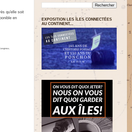
ès qu'elle soit
ponible en
EXPOSITION LES ÎLES CONNECTÉES
AU CONTINENT...
 Congress.