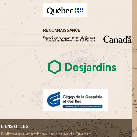
RECONNAISSANCE
LIENS UTILES
Bibliothèque et archives nationales du Québec