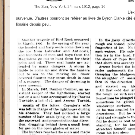
Îles
The Sun, New-York, 24 mars 1912, page 16
L'ex
survenue. D'autres pourront se référer au livre de Byron Clarke cité
librairie depuis peu..