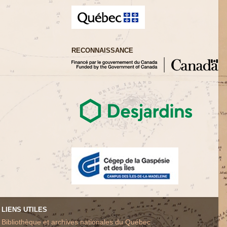
RECONNAISSANCE
LIENS UTILES
Bibliothèque et archives nationales du Québec