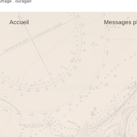
ufrage
,
ouragan
Accueil
Messages pl