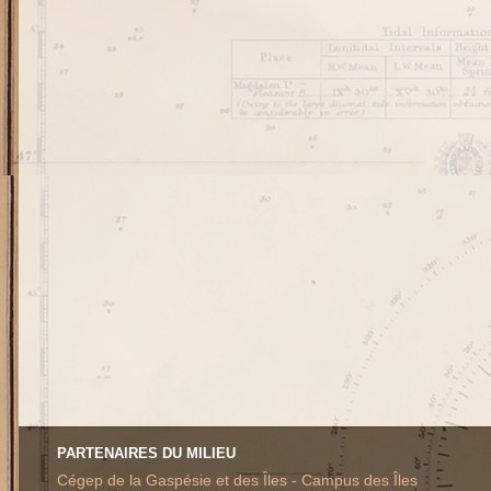
PARTENAIRES DU MILIEU
Cégep de la Gaspésie et des Îles - Campus des Îles