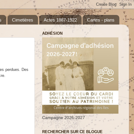
s
Cimetières
Actes 1887-1922
Cartes - plans
ADHÉSION
vies perdues. Des
cre.
Campagne 2026-2027
RECHERCHER SUR CE BLOGUE