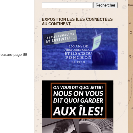
EXPOSITION LES ÎLES CONNECTÉES
AU CONTINENT...
leasure-page 89