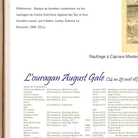
Références:
Banque de données condensées sur les
naufrages du Centre d'archives régional des Îles et livre
Dernière course, par Frédéric Landry, Éditions La
Boussole, 1989, 253 p.
Naufrage à Cap-aux-Meules