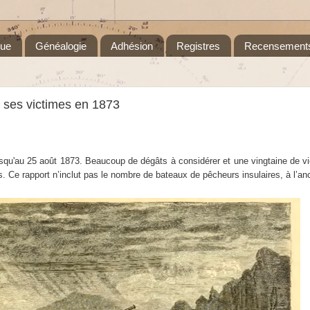
que
Généalogie
Adhésion
Registres
Recensement
t ses victimes en 1873
jusqu'au 25 août 1873. Beaucoup de dégâts à considérer et une vingtaine de 
s. Ce rapport n’inclut pas le nombre de bateaux de pêcheurs insulaires, à l’an