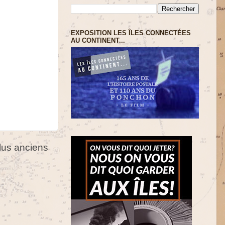
EXPOSITION LES ÎLES CONNECTÉES
AU CONTINENT...
us anciens