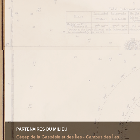
PARTENAIRES DU MILIEU
Cégep de la Gaspésie et des Îles - Campus des Îles