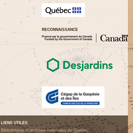
RECONNAISSANCE
LIENS UTILES
Bibliothèque et archives nationales du Québec