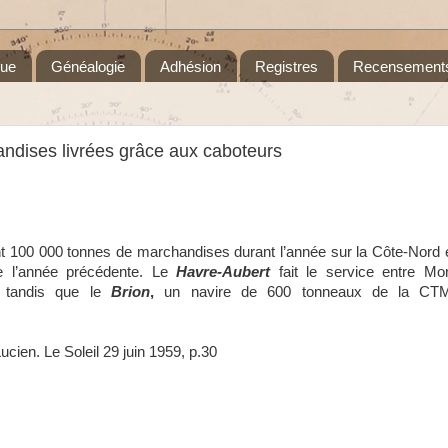
que
Généalogie
Adhésion
Registres
Recensement
andises livrées grâce aux caboteurs
nt 100 000 tonnes de marchandises durant l’année sur la Côte-Nord 
e l’année précédente. Le
Havre-Aubert
fait le service entre Mo
e, tandis que le
Brion
,
un navire de 600 tonneaux de la CTM
ucien. Le Soleil 29 juin 1959, p.30