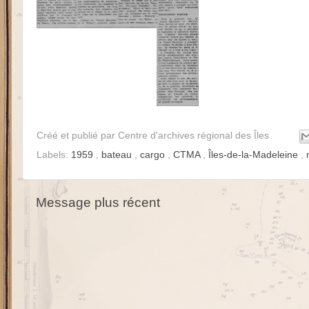
Créé et publié par
Centre d'archives régional des Îles
Labels:
1959
,
bateau
,
cargo
,
CTMA
,
Îles-de-la-Madeleine
,
Message plus récent