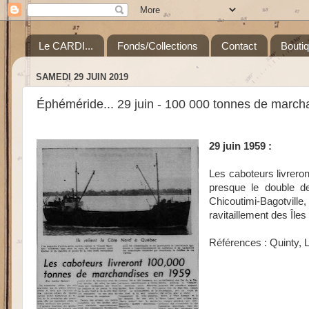
Le CARDI...
Fonds/Collections
Contact
Bouti
SAMEDI 29 JUIN 2019
Éphéméride... 29 juin - 100 000 tonnes de march
29 juin 1959 :
Les caboteurs livrero
presque le double d
Chicoutimi-Bagotvill
ravitaillement des Îles
Références : Quinty, L