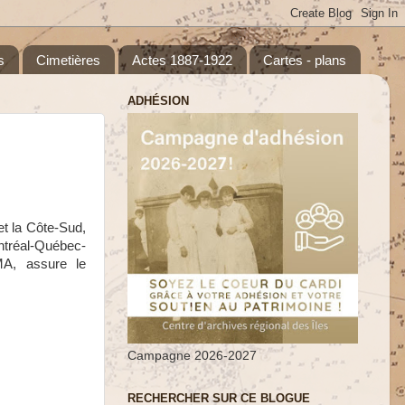
s
Cimetières
Actes 1887-1922
Cartes - plans
ADHÉSION
et la Côte-Sud,
ntréal-Québec-
A, assure le
Campagne 2026-2027
RECHERCHER SUR CE BLOGUE