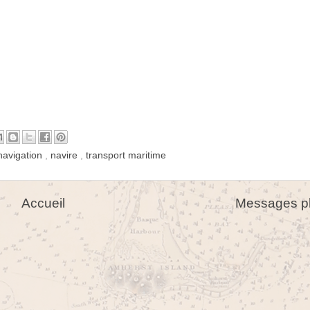
navigation
,
navire
,
transport maritime
Accueil
Messages pl