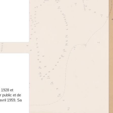
 1928 et
r public et de
vril 1959. Sa