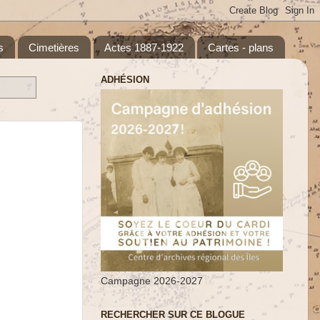
s
Cimetières
Actes 1887-1922
Cartes - plans
ADHÉSION
Campagne 2026-2027
RECHERCHER SUR CE BLOGUE