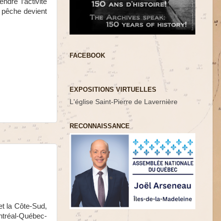
dre l’activité
a pêche devient
FACEBOOK
EXPOSITIONS VIRTUELLES
L'église Saint-Pierre de Lavernière
RECONNAISSANCE
et la Côte-Sud,
ntréal-Québec-