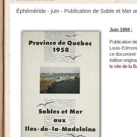
Éphéméride - juin - Publication de Sable et Mer
Juin 1959 :
Publication d
Louis-Edmon
ce document p
édition origin
le site de la