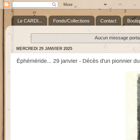
Le CARDI...
Fonds/Collections
Contact
Bouti
Aucun message portant
MERCREDI 29 JANVIER 2025
Éphéméride... 29 janvier - Décès d'un pionnier d