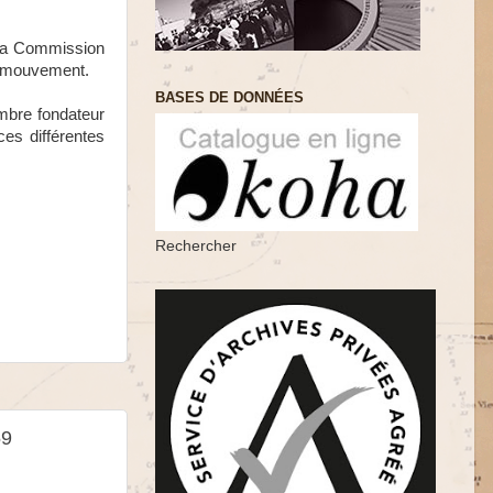
 la Commission
ce mouvement.
BASES DE DONNÉES
mbre fondateur
ces différentes
Rechercher
59