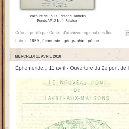
Brochure de Louis-Edmond Hamelin
Fonds AP12 Noël Falaise
Créé et publié par
Centre d'archives régional des Îles
Labels:
1959
,
économie
,
géographie
,
pêche
MERCREDI 11 AVRIL 2018
Éphéméride... 11 avril - Ouverture du 2e pont d