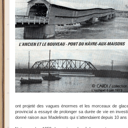
ont projeté des vagues énormes et les morceaux de glace,
provincial a essayé de prolonger sa durée de vie en investi
donné raison aux Madelinots qui s’attendaient depuis 10 ans à