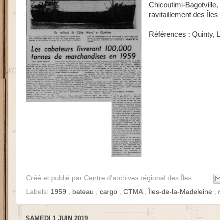
Chicoutimi-Bagotvill
ravitaillement des Îles
Références : Quinty, L
Créé et publié par
Centre d'archives régional des Îles
Labels:
1959
,
bateau
,
cargo
,
CTMA
,
Îles-de-la-Madeleine
,
SAMEDI 1 JUIN 2019