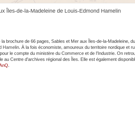
 aux Îles-de-la-Madeleine de Louis-Edmond Hamelin
e la brochure de 66 pages, Sables et Mer aux Îles-de-la-Madeleine, 
d Hamelin
. À la fois économiste, amoureux du territoire nordique et rura
our le compte du ministère du Commerce et de l’Industrie. On retro
ale au Centre d’archives régional des Îles. Elle est également disponib
 BAnQ
.