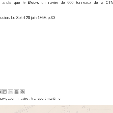
e, tandis que le
Brion
,
un navire de 600 tonneaux de la CTM
ucien. Le Soleil 29 juin 1959, p.30
navigation
,
navire
,
transport maritime