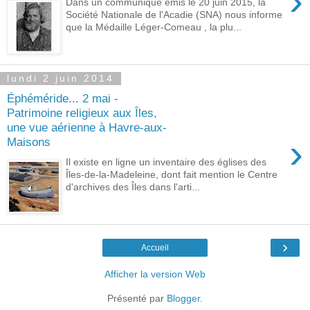
›
Dans un communiqué émis le 20 juin 2015, la
Société Nationale de l'Acadie (SNA) nous informe
que la Médaille Léger-Comeau , la plu...
lundi 2 juin 2014
Éphéméride... 2 mai -
Patrimoine religieux aux Îles,
une vue aérienne à Havre-aux-
›
Maisons
Il existe en ligne un inventaire des églises des
Îles-de-la-Madeleine, dont fait mention le Centre
d'archives des Îles dans l'arti...
›
Accueil
Afficher la version Web
Présenté par
Blogger
.