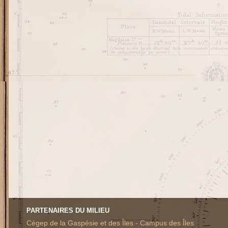
PARTENAIRES DU MILIEU
Cégep de la Gaspésie et des Îles - Campus des Îles