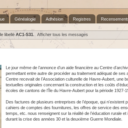
que
Généalogie
Adhésion
Registres
Recensement
e libellé
AC1-S31
.
Afficher tous les messages
Le jour même de l'annonce d'un aide financière au Centre d'archive
permettant entre autre de procéder au traitement adéquat de ses a
Centre recevait de l'Association culturelle de Havre-Aubert, une b
textuelles originales concernant la construction et les coûts d'édu
écoles de cantons de l'Île du Havre-Aubert pour la période 1927-1
Des factures de plusieurs entreprises de l'époque, qui n'existent p
cahiers de comptes des fournitures, les offres de service des en
temps, etc. nous renseignent sur la réalité de l'éducation rurale et 
durant la crise des années 30 et la deuxième Guerre Mondiale.