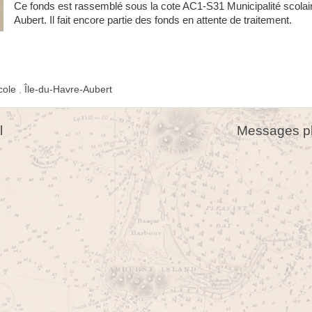
Ce fonds est rassemblé sous la cote AC1-S31 Municipalité scolai
Aubert. Il fait encore partie des fonds en attente de traitement.
cole
,
Île-du-Havre-Aubert
l
Messages pl