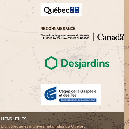
RECONNAISSANCE
LIENS UTILES
Bibliothèque et archives nationales du Québec