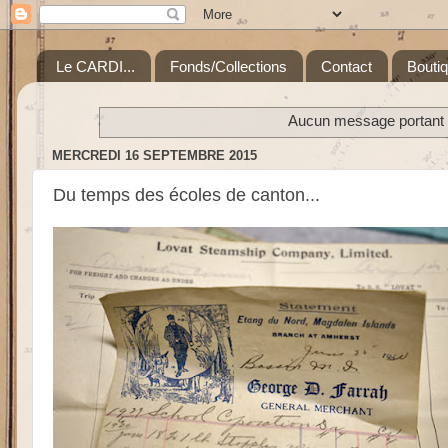
Le CARDI...
Fonds/Collections
Contact
Bouti
Aucun message portant l
MERCREDI 16 SEPTEMBRE 2015
Du temps des écoles de canton...