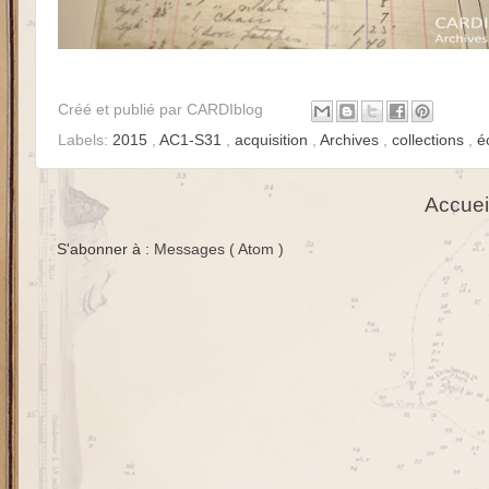
Créé et publié par
CARDIblog
Labels:
2015
,
AC1-S31
,
acquisition
,
Archives
,
collections
,
é
Accuei
S'abonner à :
Messages ( Atom )