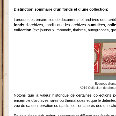
Distinction sommaire d'un fonds et d'une collection:
Lorsque ces ensembles de documents et archives sont
cré
fonds
d'archives, tandis que les archives
cumulées, coll
collection
(ex: journaux, monnaie, timbres, autographes, gra
Étiquette d'em
A019 Collection de photo
Notons que la valeur historique de certaines collections 
ensemble d'archives rares ou thématiques et que le détenteu
vue de sa conservation ou sa disposition auprès des cherch