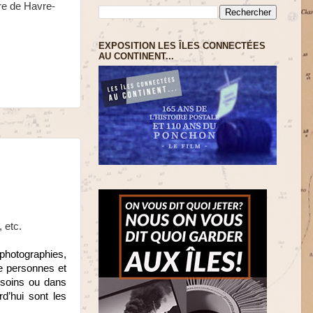
re de Havre-
EXPOSITION LES ÎLES CONNECTÉES
AU CONTINENT...
, etc.
 photographies,
de personnes et
esoins ou dans
rd’hui sont les