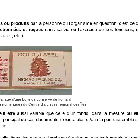
és ou produits
par la personne ou l'organisme en question, c'est ce q
ectionnées et reçues
dans sa vie ou l'exercice de ses fonctions, 
vures, etc.)
ballage d'une boîte de conserve de homard
s numériques du Centre d'archives régional des Îles.
peut être aussi valable que celle d'un fonds, dans la mesure où el
r principal de ces documents n'existe plus et/ou n'a pas rassemblé 
eurs.