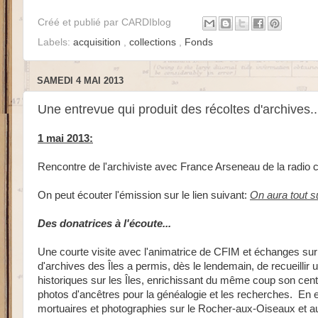
Créé et publié par
CARDIblog
Labels:
acquisition
,
collections
,
Fonds
SAMEDI 4 MAI 2013
Une entrevue qui produit des récoltes d'archives..
1 mai 2013:
Rencontre de l'archiviste avec France Arseneau de la radio 
On peut écouter l'émission sur le lien suivant:
On aura tout s
Des donatrices à l'écoute...
Une courte visite avec l'animatrice de CFIM et échanges sur l
d'archives des Îles a permis, dès le lendemain, de recueilli
historiques sur les Îles, enrichissant du même coup son cen
photos d'ancêtres pour la généalogie et les recherches. En e
mortuaires et photographies sur le Rocher-aux-Oiseaux et a