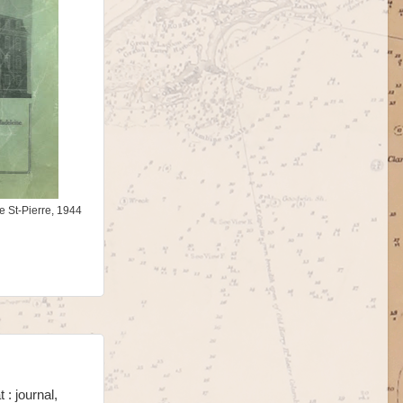
e St-Pierre, 1944
: journal,