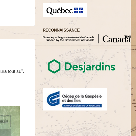
RECONNAISSANCE
ra tout su".