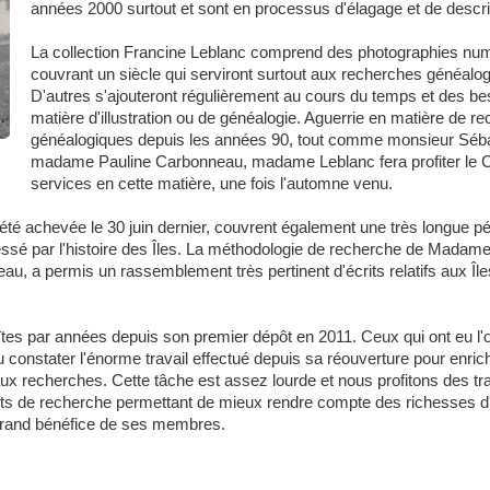
années 2000 surtout et sont en processus d'élagage et de descri
La collection Francine Leblanc comprend des photographies nu
couvrant un siècle qui serviront surtout aux recherches généalo
D'autres s'ajouteront régulièrement au cours du temps et des be
matière d'illustration ou de généalogie. Aguerrie en matière de r
généalogiques depuis les années 90, tout comme monsieur Séba
madame Pauline Carbonneau, madame Leblanc fera profiter le C
services en cette matière, une fois l'automne venu.
 été achevée le 30 juin dernier, couvrent également une très longue pé
ssé par l'histoire des Îles. La méthodologie de recherche de Madame
au, a permis un rassemblement très pertinent d'écrits relatifs aux Île
es par années depuis son premier dépôt en 2011. Ceux qui ont eu l'
constater l'énorme travail effectué depuis sa réouverture pour enrichir
 aux recherches. Cette tâche est assez lourde et nous profitons des t
ruments de recherche permettant de mieux rendre compte des richesses 
 grand bénéfice de ses membres.