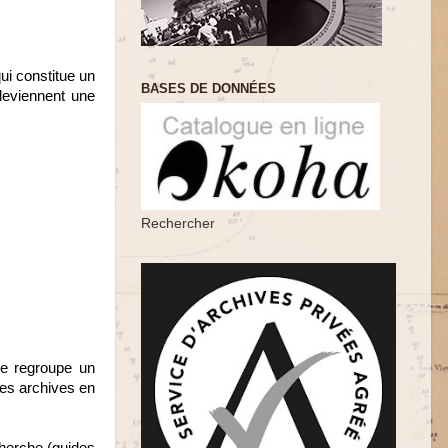
ui constitue un
BASES DE DONNÉES
deviennent une
Rechercher
le regroupe un
ses archives en