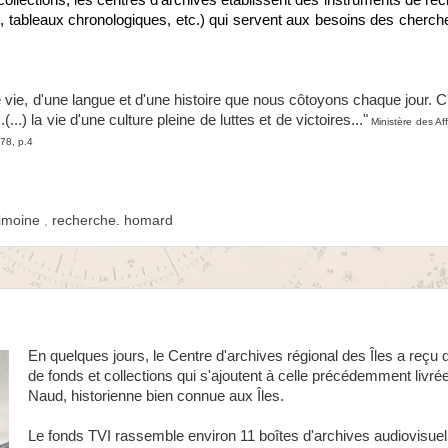
t collections, les centres d'archives établissent des instruments de re
, tableaux chronologiques, etc.) qui servent aux besoins des cherche
ne vie, d'une langue et d'une histoire que nous côtoyons chaque jour. C
...) la vie d'une culture pleine de luttes et de victoires..."
Ministère des Aff
978, p.4
rimoine
,
recherche. homard
En quelques jours, le Centre d'archives régional des Îles a reçu
de fonds et collections qui s'ajoutent à celle précédemment livré
Naud, historienne bien connue aux Îles.
Le fonds TVI rassemble environ 11 boîtes d'archives audiovisuel