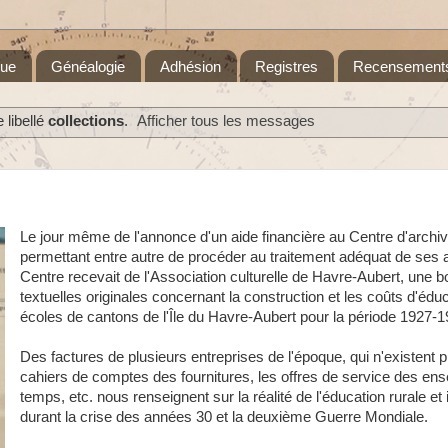
que
Généalogie
Adhésion
Registres
Recensement
 libellé
collections
.
Afficher tous les messages
Le jour même de l'annonce d'un aide financière au Centre d'archive
permettant entre autre de procéder au traitement adéquat de ses a
Centre recevait de l'Association culturelle de Havre-Aubert, une b
textuelles originales concernant la construction et les coûts d'édu
écoles de cantons de l'Île du Havre-Aubert pour la période 1927-1
Des factures de plusieurs entreprises de l'époque, qui n'existent p
cahiers de comptes des fournitures, les offres de service des en
temps, etc. nous renseignent sur la réalité de l'éducation rurale et 
durant la crise des années 30 et la deuxième Guerre Mondiale.