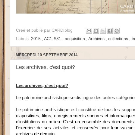
Créé et publié par
CARDIblog
Labels:
2015
,
AC1-S31
,
acquisition
,
Archives
,
collections
,
é
MERCREDI 10 SEPTEMBRE 2014
Les archives, c'est quoi?
Les archives, c'est quoi?
Le patrimoine archivistique se distingue des autres catégories
Le patrimoine archivistique est constitué de tous les suppor
diapositives, films, enregistrements sonores et informatiqu
d'institutions du milieu. C
’est un ensemble des documents 
l'exercice de ses activités et conservés pour leur valeur 
archives de demain.