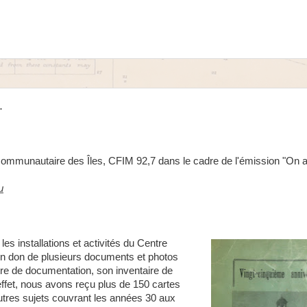
.
communautaire des Îles, CFIM 92,7 dans le cadre de l'émission "On au
u
es installations et activités du Centre
r un don de plusieurs documents et photos
tre de documentation, son inventaire de
ffet, nous avons reçu plus de 150 cartes
utres sujets couvrant les années 30 aux