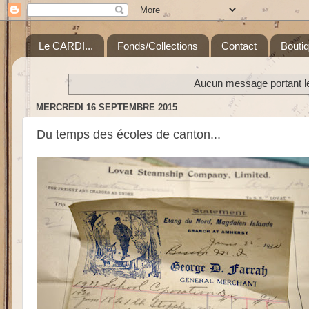
Le CARDI...
Fonds/Collections
Contact
Bouti
Aucun message portant le
MERCREDI 16 SEPTEMBRE 2015
Du temps des écoles de canton...