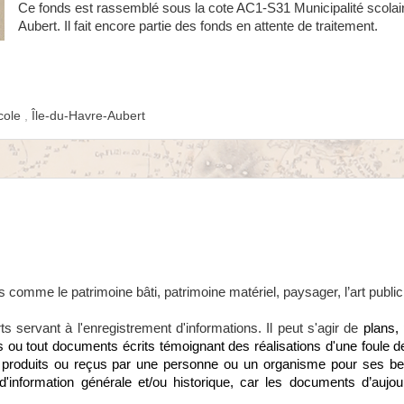
Ce fonds est rassemblé sous la cote AC1-S31 Municipalité scolai
Aubert. Il fait encore partie des fonds en attente de traitement.
cole
,
Île-du-Havre-Aubert
 comme le patrimoine bâti, patrimoine matériel, paysager, l’art public
ts servant à l'enregistrement d'informations. Il peut s'agir de
p
lans,
es ou tout documents écrits témoignant des réalisations d'une foule 
produits ou reçus par une personne ou un organisme pour ses b
d'information générale et/ou historique, car les documents d’aujou