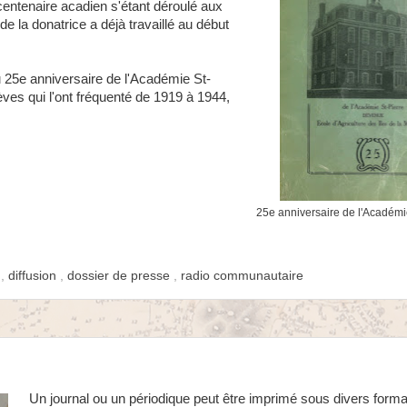
entenaire acadien s'étant déroulé aux
de la donatrice a déjà travaillé au début
u 25e anniversaire de l'Académie St-
èves qui l'ont fréquenté de 1919 à 1944,
25e anniversaire de l'Académi
s
,
diffusion
,
dossier de presse
,
radio communautaire
Un journal ou un périodique peut être imprimé sous divers format 