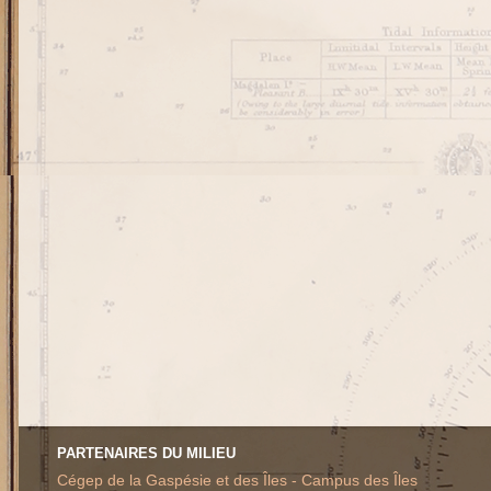
PARTENAIRES DU MILIEU
Cégep de la Gaspésie et des Îles - Campus des Îles