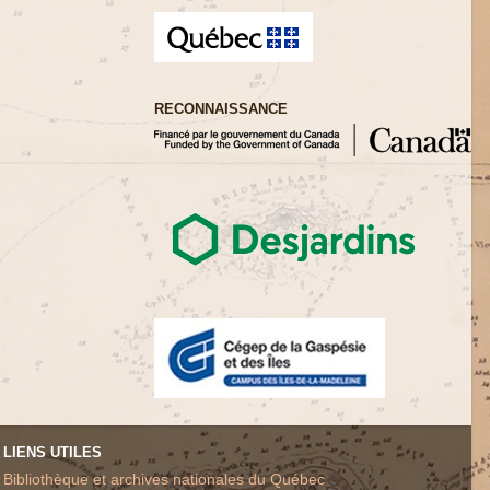
RECONNAISSANCE
LIENS UTILES
Bibliothèque et archives nationales du Québec