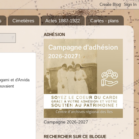
s
Cimetières
Actes 1887-1922
Cartes - plans
ADHÉSION
ogami et d'Arvida
ouvaient
Campagne 2026-2027
RECHERCHER SUR CE BLOGUE