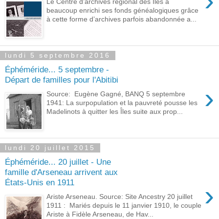
›
Le Centre d’archives régional des Îles a
beaucoup enrichi ses fonds généalogiques grâce
à cette forme d’archives parfois abandonnée a...
lundi 5 septembre 2016
Éphéméride... 5 septembre -
Départ de familles pour l'Abitibi
›
Source: Eugène Gagné, BANQ 5 septembre
1941: La surpopulation et la pauvreté pousse les
Madelinots à quitter les Îles suite aux prop...
lundi 20 juillet 2015
Éphéméride... 20 juillet - Une
famille d'Arseneau arrivent aux
États-Unis en 1911
›
Ariste Arseneau. Source: Site Ancestry 20 juillet
1911 : Mariés depuis le 11 janvier 1910, le couple
Ariste à Fidèle Arseneau, de Hav...