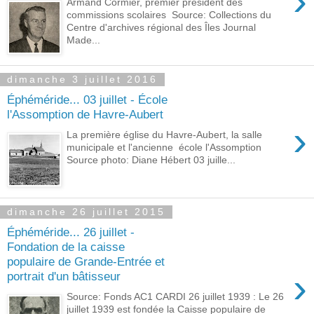
›
Armand Cormier, premier président des
commissions scolaires Source: Collections du
Centre d'archives régional des Îles Journal
Made...
dimanche 3 juillet 2016
Éphéméride... 03 juillet - École
l'Assomption de Havre-Aubert
›
La première église du Havre-Aubert, la salle
municipale et l'ancienne école l'Assomption
Source photo: Diane Hébert 03 juille...
dimanche 26 juillet 2015
Éphéméride... 26 juillet -
Fondation de la caisse
populaire de Grande-Entrée et
›
portrait d'un bâtisseur
Source: Fonds AC1 CARDI 26 juillet 1939 : Le 26
juillet 1939 est fondée la Caisse populaire de