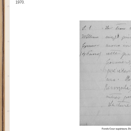
1970.
Fonds Cour supérieure. Dis