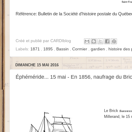
Saint-Fra
Référence: Bulletin de la Société d'histoire postale du Québe
Créé et publié par
CARDIblog
Labels:
1871
,
1895
,
Bassin
,
Cormier
,
gardien
,
histoire des
DIMANCHE 15 MAI 2016
Éphéméride... 15 mai - En 1856, naufrage du Bri
Le Brick
Success
Millerand, le 15