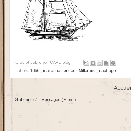
Créé et publié par
CARDIblog
Labels:
1856
,
mai éphémérides
,
Millerand
,
naufrage
Accuei
S'abonner à :
Messages ( Atom )