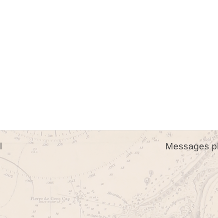
l
Messages pl