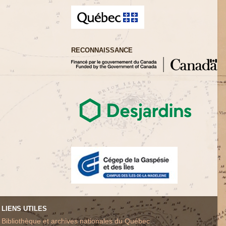
RECONNAISSANCE
LIENS UTILES
Bibliothèque et archives nationales du Québec