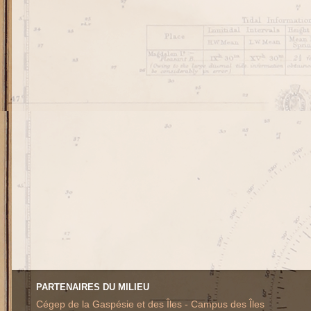
PARTENAIRES DU MILIEU
Cégep de la Gaspésie et des Îles - Campus des Îles