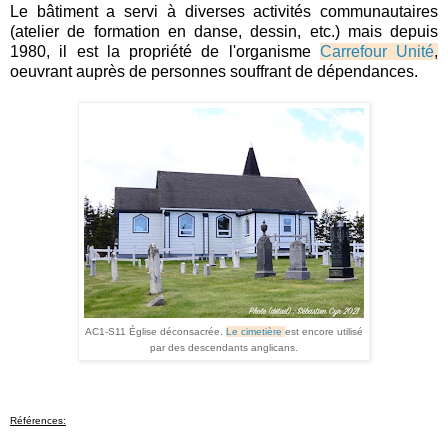
Le bâtiment a servi à diverses activités communautaires
(atelier de formation en danse, dessin, etc.) mais depuis
1980, il est la propriété de l'organisme
Carrefour Unité
,
oeuvrant auprès de personnes souffrant de dépendances.
AC1-S11 Église déconsacrée.
Le cimetière
est encore utilisé
par des descendants anglicans.
Références: