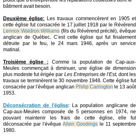
bâtiment avait besoin.
Deuxième église:
Les travaux commencèrent en 1905 et
cette église fut consacrée le 17 juillet 1918 par le Révérend
Lennox Waldron Williams
(fils du Révérend précité), évêque
anglican de Québec. C'est cette église qui fut finalement
détruite par le feu, le 24 mars 1946, après un service
matinal.
Troisième église :
Comme la population de Cap-aux-
Meules commençait à diminuer, une église de dimension
plus modeste fut érigée par
Les Entreprises de l'Est
, dont les
travaux se terminèrent le 30 novembre 1948. Cette église fut
consacrée par l'évêque anglican
Philip Carrington
le 13 août
1953.
Déconsécration de l'église
: La population anglicane de
Cap-aux-Meules composée de 5 personnes en 1974, ne
pouvant maintenir les frais de cette église, elle fut
déconsacrée par l'évêque
Allen Goodings
le 11 septembre
1980.