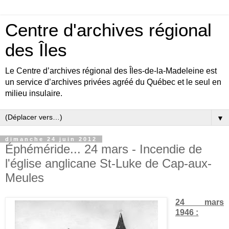
Centre d'archives régional
des Îles
Le Centre d’archives régional des Îles-de-la-Madeleine est
un service d’archives privées agréé du Québec et le seul en
milieu insulaire.
▼
dimanche 24 juin 2012
Éphéméride... 24 mars - Incendie de
l'église anglicane St-Luke de Cap-aux-
Meules
24 mars
1946 :