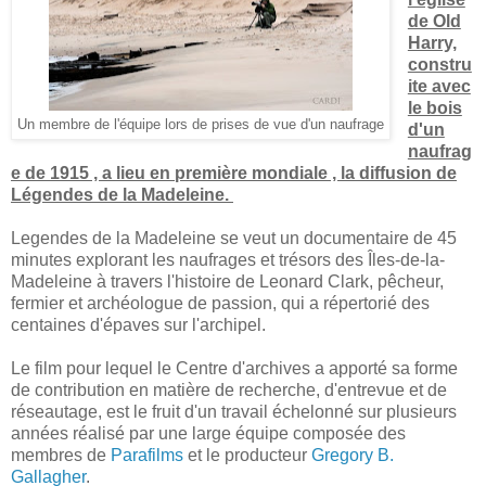
de Old
Harry,
constru
ite avec
le bois
Un membre de l'équipe lors de prises de vue d'un naufrage
d'un
naufrag
e de 1915 , a lieu en première mondiale , la diffusion de
Légendes de la Madeleine.
Legendes de la Madeleine se veut un documentaire de 45
minutes explorant les naufrages et trésors des Îles-de-la-
Madeleine à travers l'histoire de Leonard Clark, pêcheur,
fermier et archéologue de passion, qui a répertorié des
centaines d'épaves sur l'archipel.
Le film pour lequel le Centre d'archives a apporté sa forme
de contribution en matière de recherche, d'entrevue et de
réseautage, est le fruit d'un travail échelonné sur plusieurs
années réalisé par une large équipe composée des
membres de
Parafilms
et le producteur
Gregory B.
Gallagher
.