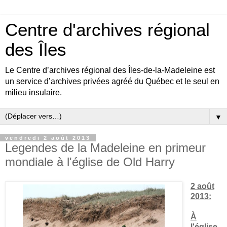
Centre d'archives régional
des Îles
Le Centre d’archives régional des Îles-de-la-Madeleine est
un service d’archives privées agréé du Québec et le seul en
milieu insulaire.
▼
vendredi 2 août 2013
Legendes de la Madeleine en primeur
mondiale à l'église de Old Harry
2 août
2013:
À
l'église