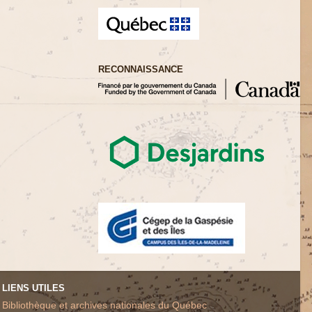
RECONNAISSANCE
LIENS UTILES
Bibliothèque et archives nationales du Québec