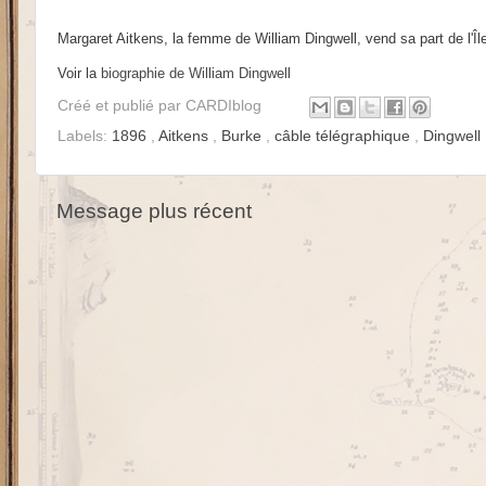
Margaret Aitkens, la femme de William Dingwell, vend sa part de l'Îl
Voir la
biographie de William Dingwell
Créé et publié par
CARDIblog
Labels:
1896
,
Aitkens
,
Burke
,
câble télégraphique
,
Dingwell
Message plus récent