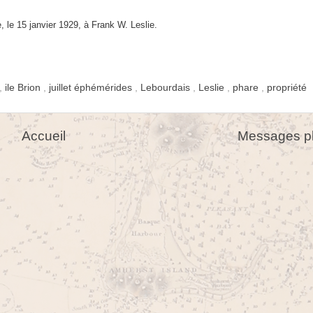
e,
le 15 janvier 1929, à Frank W. Leslie.
,
ile Brion
,
juillet éphémérides
,
Lebourdais
,
Leslie
,
phare
,
propriété
Accueil
Messages pl