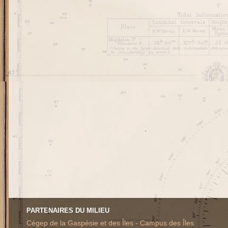
PARTENAIRES DU MILIEU
Cégep de la Gaspésie et des Îles - Campus des Îles