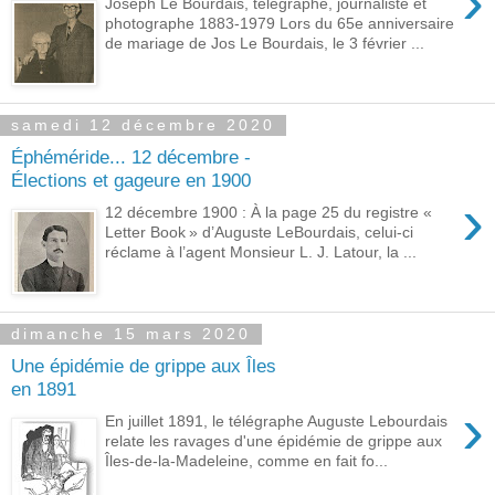
›
Joseph Le Bourdais, télégraphe, journaliste et
photographe 1883-1979 Lors du 65e anniversaire
de mariage de Jos Le Bourdais, le 3 février ...
samedi 12 décembre 2020
Éphéméride... 12 décembre -
Élections et gageure en 1900
›
12 décembre 1900 : À la page 25 du registre «
Letter Book » d’Auguste LeBourdais, celui-ci
réclame à l’agent Monsieur L. J. Latour, la ...
dimanche 15 mars 2020
Une épidémie de grippe aux Îles
en 1891
›
En juillet 1891, le télégraphe Auguste Lebourdais
relate les ravages d'une épidémie de grippe aux
Îles-de-la-Madeleine, comme en fait fo...