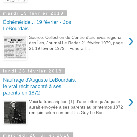
mardi 19 février 2019
Éphéméride... 19 février - Jos
LeBourdais
›
Source: Collection du Centre d'archives régional
des Îles, Journal Le Radar 21 février 1979, page
21 19 février 1979: Funéraill...
lundi 26 février 2018
Naufrage d'Auguste LeBourdais,
le vrai récit raconté à ses
parents en 1872
›
Voici la transcription (1) d’une lettre qu’Auguste
aurait envoyée à ses parents au printemps 1872
(en juin selon son petit-fils Guy Le Bou...
mercredi 20 juillet 2016