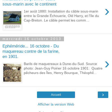
sous-marin avec le continent
›
1er août 1880: Installation du câble sous-marin
entre la Grande Échouerie, Old Harry, et l'île du
Cap-Breton. Le câble permet les comm...
mercredi 16 octobre 2013
Ephéméride... 16 octobre - Du
maquereau contre de la farine,
en 1901.
›
Barils de maquereaux à Dune-du-Sud. Source
photo: Jean-Guy Poirier 16 octobre 1901: Quatre
pêcheurs des Îles, Henry Bourque, Théophil...
›
Accueil
Afficher la version Web