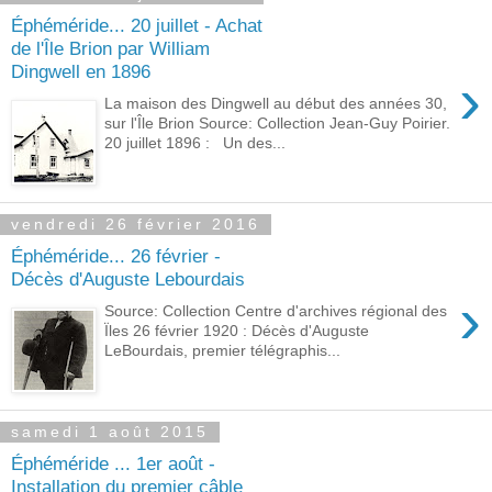
Éphéméride... 20 juillet - Achat
de l'Île Brion par William
Dingwell en 1896
›
La maison des Dingwell au début des années 30,
sur l'Île Brion Source: Collection Jean-Guy Poirier.
20 juillet 1896 : Un des...
vendredi 26 février 2016
Éphéméride... 26 février -
Décès d'Auguste Lebourdais
›
Source: Collection Centre d'archives régional des
Ïles 26 février 1920 : Décès d'Auguste
LeBourdais, premier télégraphis...
samedi 1 août 2015
Éphéméride ... 1er août -
Installation du premier câble