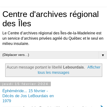
Centre d'archives régional
des Îles
Le Centre d’archives régional des Îles-de-la-Madeleine est
un service d’archives privées agréé du Québec et le seul en
milieu insulaire.
▼
Aucun message portant le libellé
Lebourdais
.
Afficher
tous les messages
jeudi 15 février 2024
Éphéméride... 15 février -
Décès de Jos LeBourdais en
1979