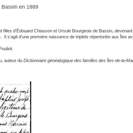
 à Bassin en 1889
s et filles d'Édouard Chiasson et Ursule Bourgeois de Bassin, devenant
 Il s'agit d'une première naissance de triplets répertoriée aux Îles a
Pouliot.
u, auteur du
Dictionnaire généalogique des familles des Îles-de-la-Ma