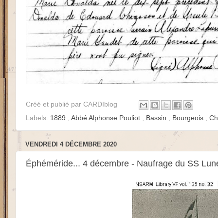
Créé et publié par
CARDIblog
Labels:
1889
,
Abbé Alphonse Pouliot
,
Bassin
,
Bourgeois
,
Ch
VENDREDI 4 DÉCEMBRE 2020
Éphéméride... 4 décembre - Naufrage du SS Lun