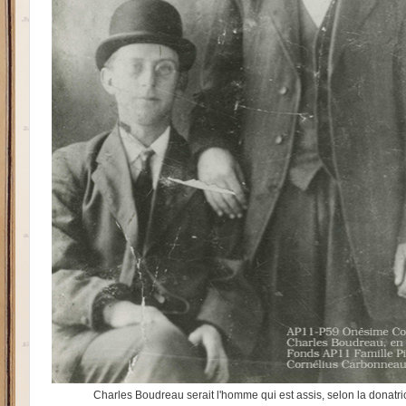
Charles Boudreau serait l'homme qui est assis, selon la donatri