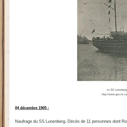
Le SS Lunenberg 
http://www.gov.ns.c
04
décembre 1905 :
Naufrage du SS Lunenberg. Décès de 11 personnes dont Rober
____________________________