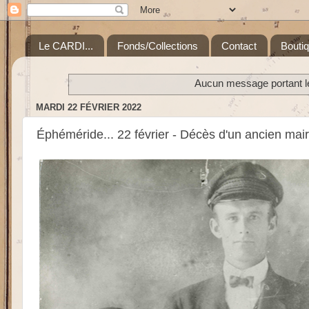
Le CARDI...
Fonds/Collections
Contact
Bouti
Aucun message portant le
MARDI 22 FÉVRIER 2022
Éphéméride... 22 février - Décès d'un ancien mair