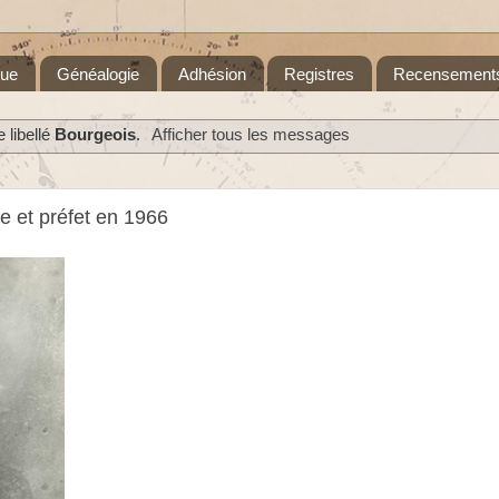
que
Généalogie
Adhésion
Registres
Recensement
 libellé
Bourgeois
.
Afficher tous les messages
e et préfet en 1966