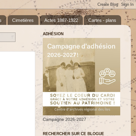
s
Cimetières
Actes 1887-1922
Cartes - plans
ADHÉSION
Campagne 2026-2027
RECHERCHER SUR CE BLOGUE