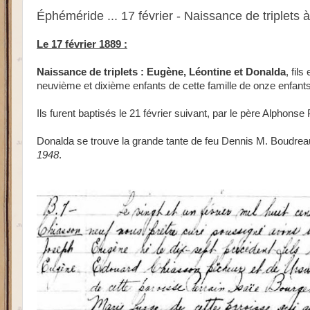
Éphéméride ... 17 février - Naissance de triplets
Le 17 février 1889 :
Naissance de triplets : Eugène, Léontine et Donalda
, fil
neuvième et dixième enfants de cette famille de onze enfants.
Ils furent baptisés le 21 février suivant, par le père Alphonse 
Donalda se trouve la grande tante de feu Dennis M. Boudrea
1948
.