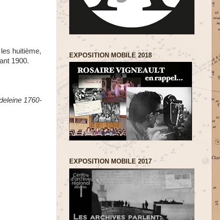
 les huitième,
EXPOSITION MOBILE 2018
vant 1900.
deleine 1760-
EXPOSITION MOBILE 2017