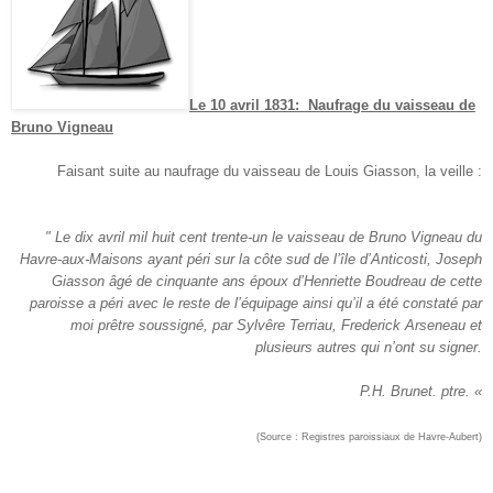
Le 10 avril 1831: Naufrage du vaisseau de
Bruno Vigneau
Faisant suite au naufrage du vaisseau de Louis Giasson, la veille :
" Le dix avril mil huit cent trente-un le vaisseau de Bruno Vigneau du
Havre-aux-Maisons ayant péri sur la côte sud de l’île d’Anticosti, Joseph
Giasson âgé de cinquante ans époux d’Henriette Boudreau de cette
paroisse a péri avec le reste de l’équipage ainsi qu’il a été constaté par
moi prêtre soussigné, par Sylvêre Terriau, Frederick Arseneau et
plusieurs autres qui n’ont su signer.
P.H. Brunet. ptre. «
(Source : Registres paroissiaux de Havre-Aubert)