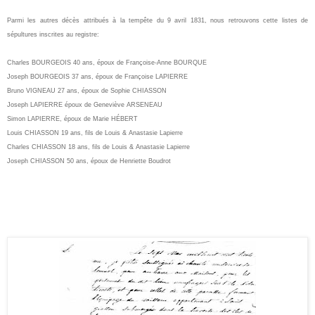
P
armi les autres décès attribués à la tempête du 9 avril 1831, nous retrouvons cette listes de
sépultures inscrites au registre:
Charles BOURGEOIS 40 ans, époux de Françoise-Anne BOURQUE
Joseph BOURGEOIS 37 ans, époux de Françoise LAPIERRE
Bruno VIGNEAU 27 ans, époux de Sophie CHIASSON
Joseph LAPIERRE époux de Geneviève ARSENEAU
Simon LAPIERRE, époux de Marie HÉBERT
Louis CHIASSON 19 ans, fils de Louis & Anastasie Lapierre
Charles CHIASSON 18 ans, fils de Louis & Anastasie Lapierre
Joseph CHIASSON 50 ans, époux de Henriette Boudrot