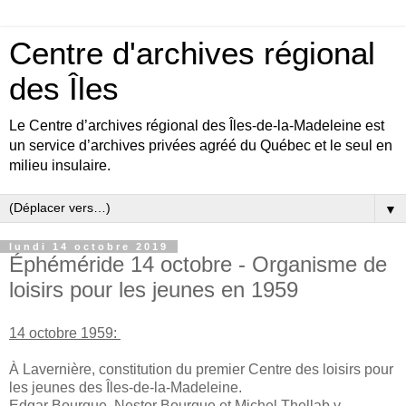
Centre d'archives régional
des Îles
Le Centre d’archives régional des Îles-de-la-Madeleine est
un service d’archives privées agréé du Québec et le seul en
milieu insulaire.
▼
lundi 14 octobre 2019
Éphéméride 14 octobre - Organisme de
loisirs pour les jeunes en 1959
14 octobre 1959:
À Lavernière, constitution du premier Centre des loisirs pour
les jeunes des Îles-de-la-Madeleine.
Edgar Bourque, Nestor Bourque et Michel Thellab y