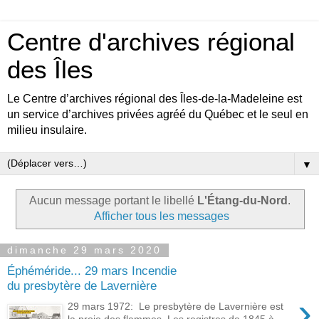
Centre d'archives régional
des Îles
Le Centre d’archives régional des Îles-de-la-Madeleine est
un service d’archives privées agréé du Québec et le seul en
milieu insulaire.
▼
Aucun message portant le libellé
L'Étang-du-Nord
.
Afficher tous les messages
dimanche 29 mars 2020
Éphéméride... 29 mars Incendie
du presbytère de Lavernière
›
29 mars 1972: Le presbytère de Lavernière est
la proie des flammes. Les registres de 1845 à