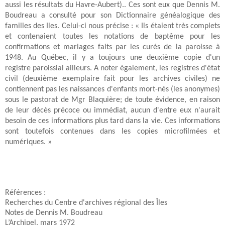
aussi les résultats du Havre-Aubert).. Ces sont eux que Dennis M.
Boudreau a consulté pour son Dictionnaire généalogique des
familles des Iles. Celui-ci nous précise : « Ils étaient très complets
et contenaient toutes les notations de baptême pour les
confirmations et mariages faits par les curés de la paroisse à
1948. Au Québec, il y a toujours une deuxième copie d'un
registre paroissial ailleurs. A noter également, les registres d'état
civil (deuxième exemplaire fait pour les archives civiles) ne
contiennent pas les naissances d'enfants mort-nés (les anonymes)
sous le pastorat de Mgr Blaquière; de toute évidence, en raison
de leur décès précoce ou immédiat, aucun d'entre eux n'aurait
besoin de ces informations plus tard dans la vie. Ces informations
sont toutefois contenues dans les copies microfilmées et
numériques. »
Références :
Recherches du Centre d'archives régional des Îles
Notes de Dennis M. Boudreau
L’Archipel, mars 1972