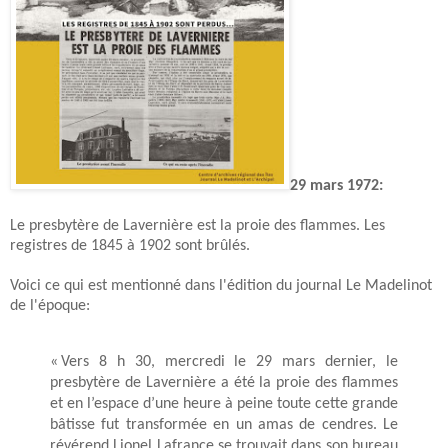
29 mars 1972:
Le presbytère de Lavernière est la proie des flammes. Les
registres de 1845 à 1902 sont brûlés.
Voici ce qui est mentionné dans l'édition du journal Le Madelinot
de l'époque:
« Vers 8 h 30, mercredi le 29 mars dernier, le
presbytère de Lavernière a été la proie des flammes
et en l’espace d’une heure à peine toute cette grande
bâtisse fut transformée en un amas de cendres. Le
révérend Lionel Lafrance se trouvait dans son bureau