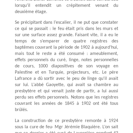
lorsqu’il entendit un crépitement venant du
deuxième étage.
Se précipitant dans l’escalier, il ne put que constater
ce qui se passait : le feu était pris dans les murs et
sur une surface assez grande. Faisant vite, il a eu le
temps de s’emparer de quatre registres des
baptêmes couvrant la période de 1902 à aujourd’hui,
mais tout le reste a été consumé : ameublement,
effets personnels du curé, linge, notes personnelles
de cours, 1000 diapositives de son voyage en
Palestine et en Turquie, projecteurs, etc. Le père
Lafrance a dû sortir avec le peu de linge qu'il avait
sur lui. L’abbé Gaoyette, qui avait sa chambre au
presbytère et qui venait juste de partir, a lui aussi
perdu ses effets personnels. Notons que les registres
couvrant les années de 1845 à 1902 ont été tous
brûlés.
La construction de ce presbytère remonte à 1924
sous la cure de feu· Mgr Jérémie Blaquière. L’on sait