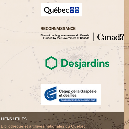
RECONNAISSANCE
LIENS UTILES
Bibliothèque et archives nationales du Québec