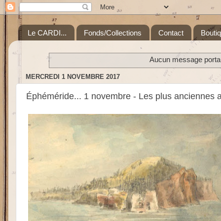
Le CARDI...
Fonds/Collections
Contact
Bouti
Aucun message portant
MERCREDI 1 NOVEMBRE 2017
Éphéméride... 1 novembre - Les plus anciennes a