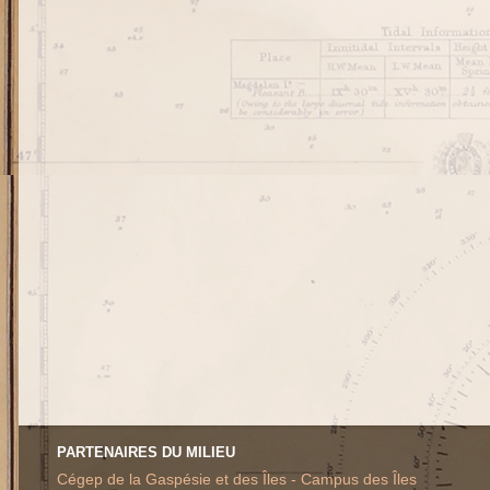
PARTENAIRES DU MILIEU
Cégep de la Gaspésie et des Îles - Campus des Îles