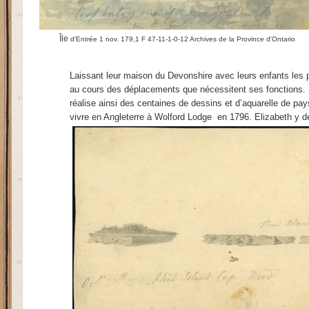
Île
d'Entrée 1 nov. 179,1 F 47-11-1-0-12 Archives de la Province d'Ontario
Laissant leur maison du Devonshire avec leurs enfants les 
au cours des déplacements que nécessitent ses fonctions. El
réalise ainsi des centaines de dessins et d’aquarelle de pays
vivre en Angleterre à Wolford Lodge
en 1796. Elizabeth y d