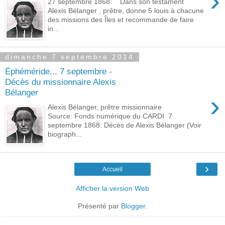
›
27 septembre 1868: Dans son testament
Alexis Bélanger , prêtre, donne 5 louis à chacune
des missions des Îles et recommande de faire
in...
dimanche 7 septembre 2014
Éphéméride... 7 septembre -
Décès du missionnaire Alexis
Bélanger
›
Alexis Bélanger, prêtre missionnaire
Source: Fonds numérique du CARDI 7
septembre 1868: Décès de Alexis Bélanger (Voir
biograph...
›
Accueil
Afficher la version Web
Présenté par
Blogger
.