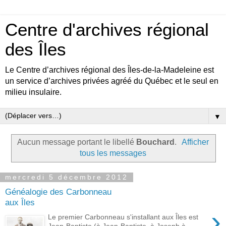
Centre d'archives régional
des Îles
Le Centre d’archives régional des Îles-de-la-Madeleine est
un service d’archives privées agréé du Québec et le seul en
milieu insulaire.
▼
Aucun message portant le libellé
Bouchard
.
Afficher
tous les messages
mercredi 5 décembre 2012
Généalogie des Carbonneau
aux Îles
›
Le premier Carbonneau s'installant aux Îles est
Jean-Baptiste (à Jean-Baptiste, à Joseph à