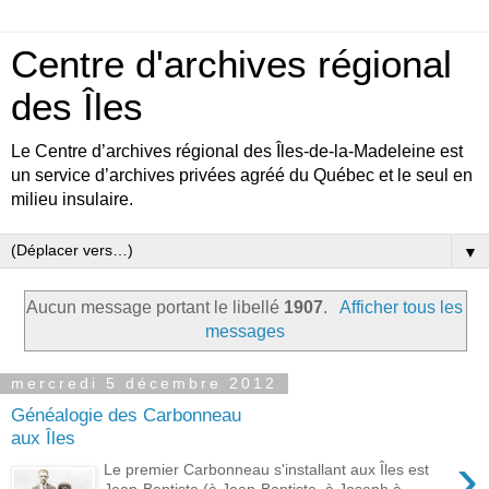
Centre d'archives régional
des Îles
Le Centre d’archives régional des Îles-de-la-Madeleine est
un service d’archives privées agréé du Québec et le seul en
milieu insulaire.
▼
Aucun message portant le libellé
1907
.
Afficher tous les
messages
mercredi 5 décembre 2012
Généalogie des Carbonneau
aux Îles
›
Le premier Carbonneau s'installant aux Îles est
Jean-Baptiste (à Jean-Baptiste, à Joseph à